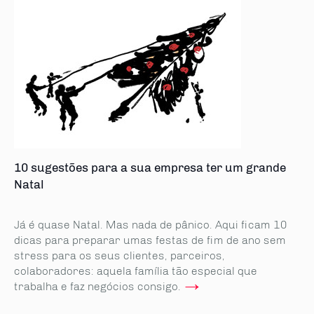
10 sugestões para a sua empresa ter um grande
Natal
Já é quase Natal. Mas nada de pânico. Aqui ficam 10
dicas para preparar umas festas de fim de ano sem
stress para os seus clientes, parceiros,
colaboradores: aquela família tão especial que
→
trabalha e faz negócios consigo.