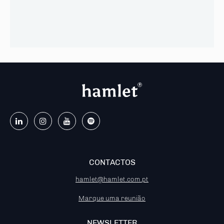
CONTACTOS
hamlet@hamlet.com.pt
Marque uma reunião
NEWSLETTER