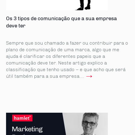
Os 3 tipos de comunicação que a sua empresa
deve ter
Sempre que sou chamado a fazer ou contribuir para o
plano de comunicação de uma marca, algo que me
ajuda é clarificar os diferentes papeis que a
comunicação deve ter. Neste artigo explico a
classificação que tenho usado – e que acho que será
→
útil também para a sua empresa....