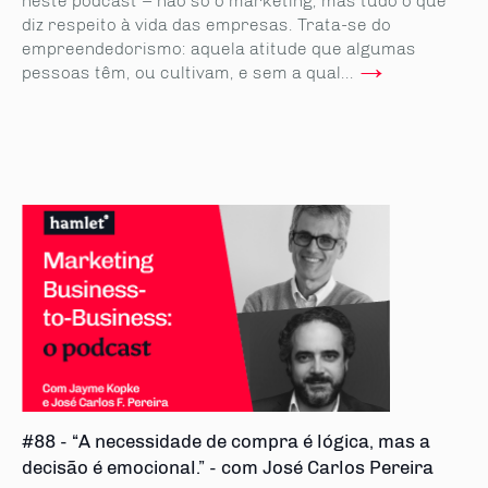
neste podcast – não só o marketing, mas tudo o que
diz respeito à vida das empresas. Trata-se do
empreendedorismo: aquela atitude que algumas
→
pessoas têm, ou cultivam, e sem a qual...
#88 - “A necessidade de compra é lógica, mas a
decisão é emocional.” - com José Carlos Pereira