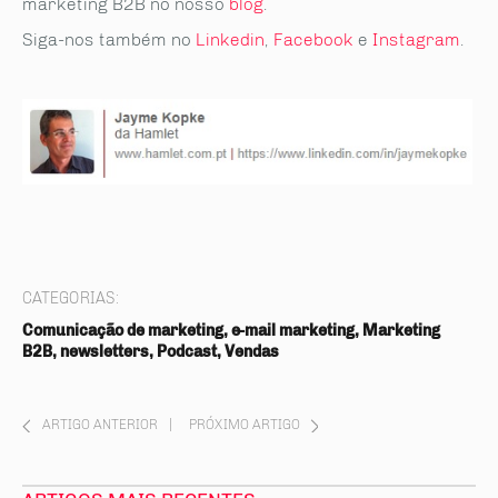
marketing B2B no nosso
blog
.
Siga-nos também no
Linkedin
,
Facebook
e
Instagram
.
CATEGORIAS:
Comunicação de marketing, e-mail marketing, Marketing
B2B, newsletters, Podcast, Vendas
ARTIGO ANTERIOR
|
PRÓXIMO ARTIGO