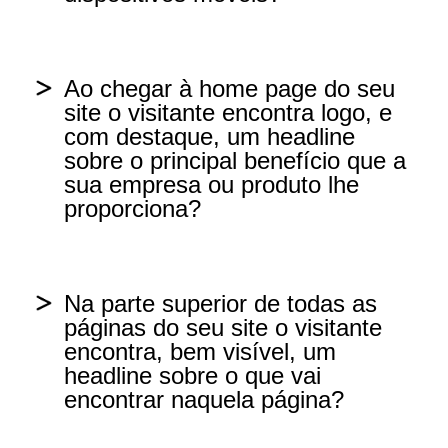
Não.
Sim
Ao chegar à home page do seu
site o visitante encontra logo, e
Não
com destaque, um headline
sobre o principal benefício que a
sua empresa ou produto lhe
Não sei
proporciona?
Sim
Na parte superior de todas as
páginas do seu site o visitante
Não
encontra, bem visível, um
headline sobre o que vai
encontrar naquela página?