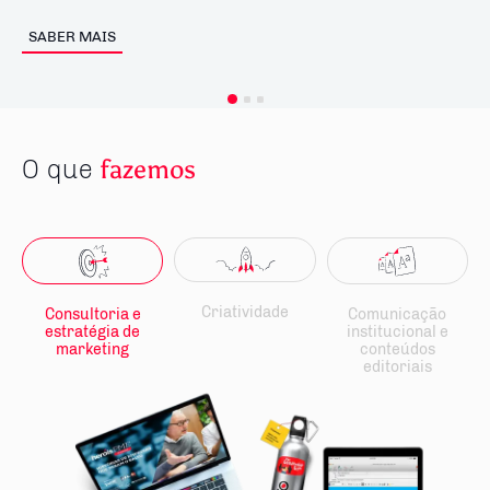
SABER MAIS
O que
fazemos
Criatividade
Consultoria e
Comunicação
estratégia de
institucional e
marketing
conteúdos
editoriais