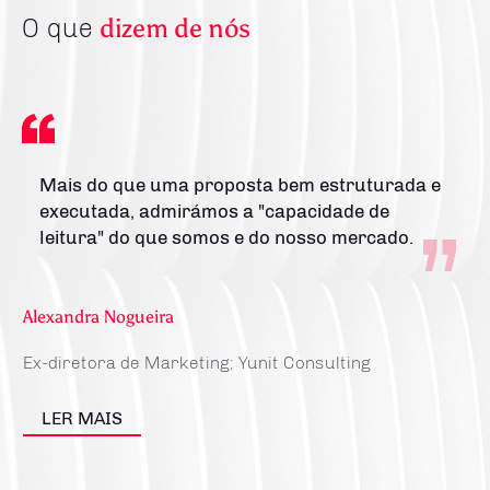
O que
dizem de nós
e
Mais do que uma proposta bem estruturada e
a
executada, admirámos a "capacidade de
leitura" do que somos e do nosso mercado.
Alexandra Nogueira
Ex-diretora de Marketing; Yunit Consulting
Pe
LER MAIS
Di