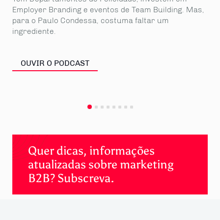
qui
Employer Branding e eventos de Team Building. Mas,
ali
para o Paulo Condessa, costuma faltar um
aos
ingrediente.
OUVIR O PODCAST
Quer dicas, informações
atualizadas sobre marketing
B2B? Subscreva.