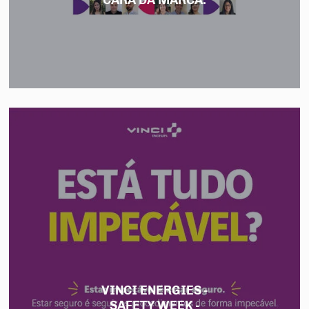
CARA DA MARCA.
VINCI ENERGIES -
SAFETY WEEK -