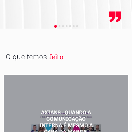
O que temos
feito
AXIANS - QUANDO A
COMUNICAÇÃO
INTERNA É MESMO A