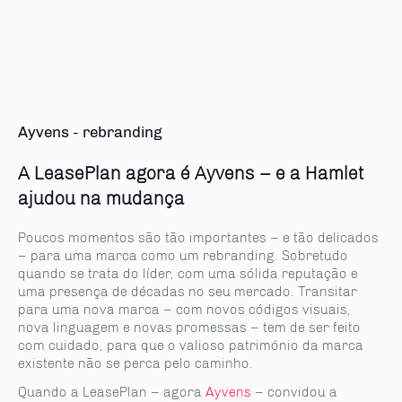
Ayvens - rebranding
A LeasePlan agora é Ayvens – e a Hamlet
ajudou na mudança
Poucos momentos são tão importantes – e tão delicados
– para uma marca como um rebranding. Sobretudo
quando se trata do líder, com uma sólida reputação e
uma presença de décadas no seu mercado. Transitar
para uma nova marca – com novos códigos visuais,
nova linguagem e novas promessas – tem de ser feito
com cuidado, para que o valioso património da marca
existente não se perca pelo caminho.
Quando a LeasePlan – agora
Ayvens
– convidou a