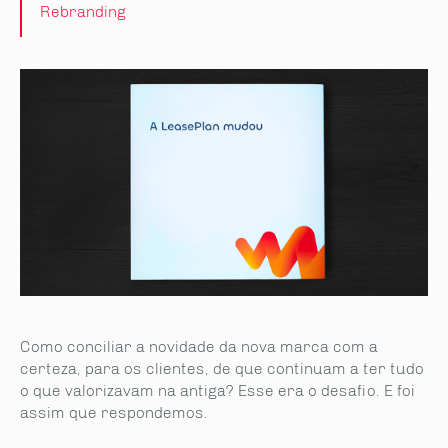
Rebranding
Como conciliar a novidade da nova marca com a
certeza, para os clientes, de que continuam a ter tudo
o que valorizavam na antiga? Esse era o desafio. E foi
assim que respondemos.