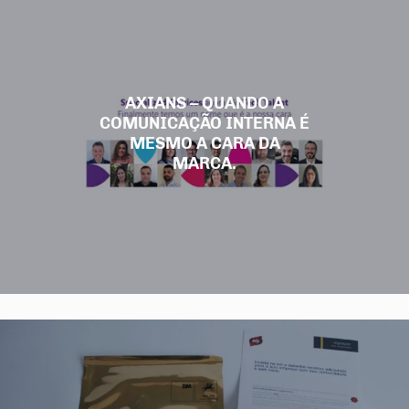
AXIANS – QUANDO A
COMUNICAÇÃO INTERNA É
MESMO A CARA DA
MARCA.