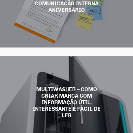
COMUNICAÇÃO INTERNA
ANIVERSÁRIO
MULTIWASHER – COMO
CRIAR MARCA COM
INFORMAÇÃO ÚTIL,
INTERESSANTE E FÁCIL DE
LER