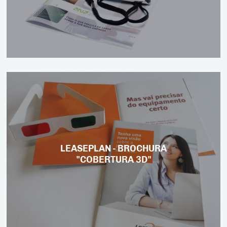
LEASEPLAN - BROCHURA
"COBERTURA 3D"