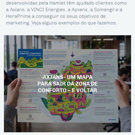
desenvolvidas pela Hamlet têm ajudado clientes como
a Axians, a VINCI Energies, a Ayvens, a Somengil e a
HeraPrime a conseguir os seus objetivos de
marketing. Veja alguns exemplos do que fazemos.
AXIANS - UM MAPA
PARA SAIR DA ZONA DE
CONFORTO – E VOLTAR