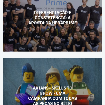
DIFERENCIAÇÃO E
CONSISTÊNCIA: A
APOSTA DA HERAPRIME
AXIANS - SKILLS TO
GROW - UMA
CAMPANHA COM TODAS
AS PEÇAS NO SÍTIO