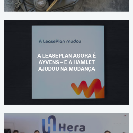
A LEASEPLAN AGORA É
AYVENS – E A HAMLET
AJUDOU NA MUDANÇA