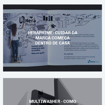
HERAPRIME: CUIDAR DA
MARCA COMEÇA
DENTRO DE CASA
MULTIWASHER - COMO