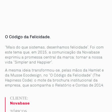
O Código da Felicidade.
“Mais do que sistemas, desenhamos felicidade”. Foi com
este tema que, em 2015, a comunicação da Novabase
exprimiu a promessa central da marca: tornar a nossa
vida “Simpler and Happier”.
A mesma ideia transformou-se, pelas mãos da Hamlet e
da Musse Ecodesign, no “O Código da Felicidade” (The
Hapiness Code): o mote da brochura institucional da
empresa, que acompanha o Relatório e Contas de 2014.
CLIENTE:
Novabase
TÓPICOS