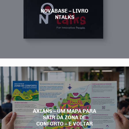
NOVABASE – LIVRO
NTALKS
AXIANS – UM MAPA PARA
SAIR DA ZONA DE
CONFORTO – E VOLTAR