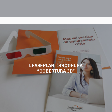
LEASEPLAN – BROCHURA
“COBERTURA 3D”