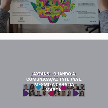
AXIANS – QUANDO A
COMUNICAÇÃO INTERNA É
MESMO A CARA DA
MARCA.