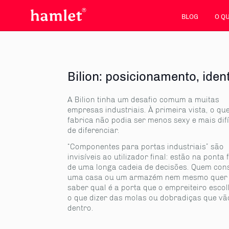
BLOG
O Q
Bilion: posicionamento, ide
A Bilion tinha um desafio comum a muitas
empresas industriais. À primeira vista, o qu
fabrica não podia ser menos sexy e mais difí
de diferenciar.
“Componentes para portas industriais” são
invisíveis ao utilizador final: estão na ponta f
de uma longa cadeia de decisões. Quem cons
uma casa ou um armazém nem mesmo quer
saber qual é a porta que o empreiteiro esco
o que dizer das molas ou dobradiças que vã
dentro.