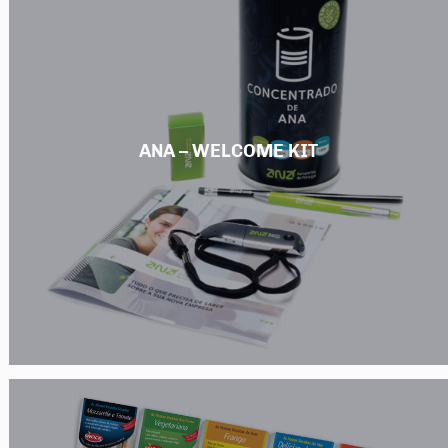
ANA – WELCOME KIT