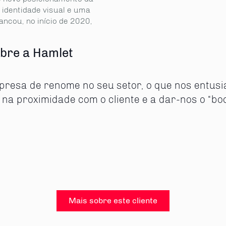
a identidade visual e uma
ancou, no início de 2020,
sobre a Hamlet
presa de renome no seu setor, o que nos entus
 na proximidade com o cliente e a dar-nos o “bo
Mais sobre este cliente