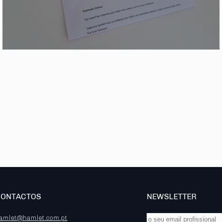
CONTACTOS
NEWSLETTER
amlet@hamlet.com.pt