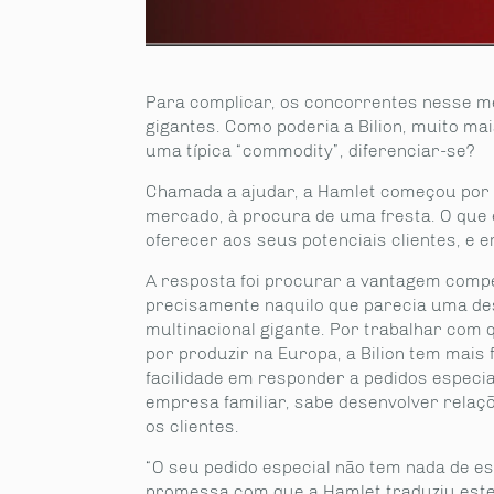
Para complicar, os concorrentes nesse m
gigantes. Como poderia a Bilion, muito ma
uma típica “commodity”, diferenciar-se?
Chamada a ajudar, a Hamlet começou por
mercado, à procura de uma fresta. O que é
oferecer aos seus potenciais clientes, e 
A resposta foi procurar a vantagem compet
precisamente naquilo que parecia uma d
multinacional gigante. Por trabalhar com
por produzir na Europa, a Bilion tem mais f
facilidade em responder a pedidos especi
empresa familiar, sabe desenvolver relaç
os clientes.
“O seu pedido especial não tem nada de esp
promessa com que a Hamlet traduziu este