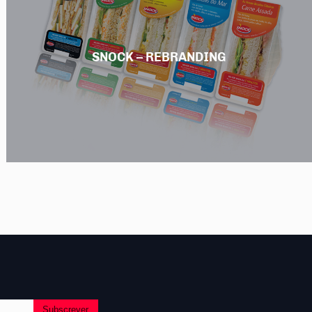
SNOCK – REBRANDING