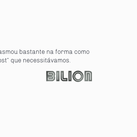
iasmou bastante na forma como
ost” que necessitávamos.