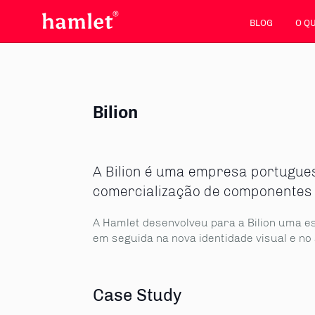
BLOG
O Q
Bilion
A Bilion é uma empresa portugues
comercialização de componentes 
A Hamlet desenvolveu para a Bilion uma e
em seguida na nova identidade visual e no
Case Study