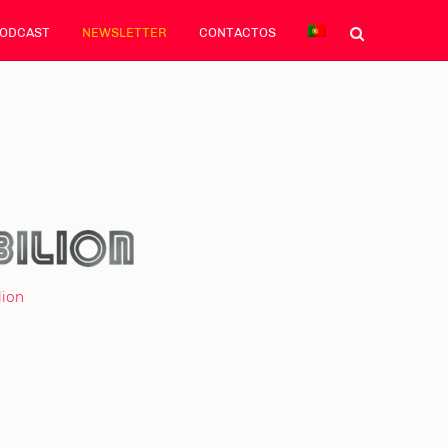
PODCAST
NEWSLETTER
CONTACTOS
lion