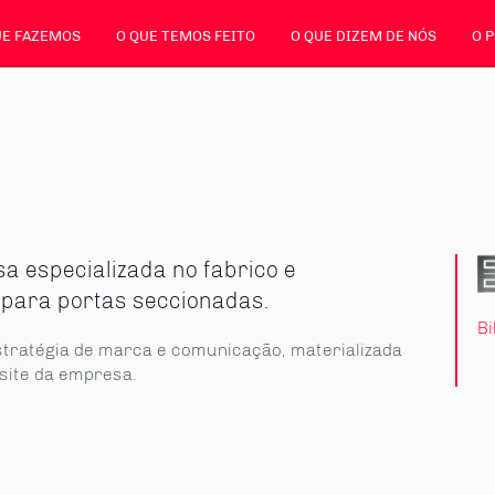
UE FAZEMOS
O QUE TEMOS FEITO
O QUE DIZEM DE NÓS
O 
a especializada no fabrico e
para portas seccionadas.
Bi
stratégia de marca e comunicação, materializada
 site da empresa.