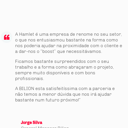
A Hamlet é uma empresa de renome no seu setor,
o que nos entusiasmou bastante na forma como
nos poderia ajudar na proximidade com o cliente e
a dar-nos o “boost” que necessitávamos.
Ficamos bastante surpreendidos com o seu
trabalho e a forma como abraçaram o projeto,
sempre muito disponíveis e com bons
profissionais.
A BILION esta satisfeitíssima com a parceria e
não temos a menor dúvida que nos irá ajudar
bastante num futuro próximo!”
Jorge Silva