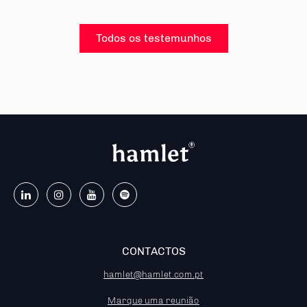
Todos os testemunhos
CONTACTOS
hamlet@hamlet.com.pt
Marque uma reunião