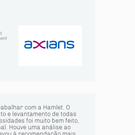
t
ent
rabalhar com a Hamlet. O
 e levantamento de todas
sidades foi muito bem feito,
nal. Houve uma análise ao
evou à recomendação mais