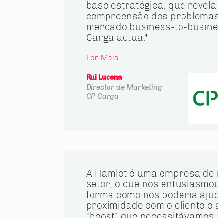
base estratégica, que revel
compreensão dos problemas 
mercado business-to-busine
Carga actua."
Ler Mais
Rui Lucena
Director de Marketing
CP Carga
A Hamlet é uma empresa de
setor, o que nos entusiasmo
forma como nos poderia aju
proximidade com o cliente e 
“boost” que necessitávamos.