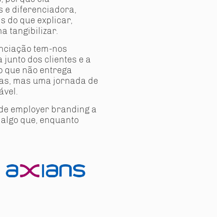
s e diferenciadora,
s do que explicar,
 tangibilizar.
renciação tem-nos
 junto dos clientes e a
o que não entrega
as, mas uma jornada de
ável.
de employer branding a
 algo que, enquanto