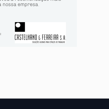
a nossa empresa.
a