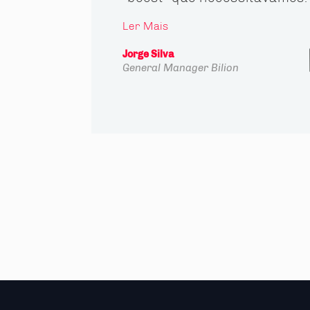
Ler Mais
Jorge Silva
General Manager
Bilion