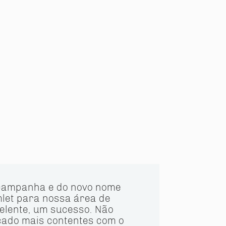
campanha e do novo nome
mlet para nossa área de
celente, um sucesso. Não
cado mais contentes com o