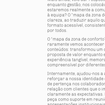
enquanto gestão, nos coloc
estaremos realmente a com
à equipa? O “mapa da zona d
clareza, ao traduzir aquilo
formato acessível, consistente
por todos.
O “mapa da zona de conforto
raramente vemos acontecer 
conteúdos: transformou um c
proposta de valor enquanto
experiência tangível, memorá
compreensível por diferente
Internamente, ajudou-nos a 
reforçar a nossa identidade
de pertença nos colaborado
relação com clientes que o 
claramente as expectativas. 
peça como suporte em reuni
apresentações institucionais