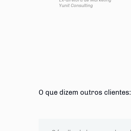
Ex-diretora de Marketing
Yunit Consulting
partilhe
O que dizem outros clientes: