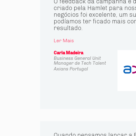
O feedback da campanha e 
criado pela Hamlet para nos
negócios foi excelente, um s
podíamos ter ficado mais co
resultado.
Ler Mais
Carla Madeira
Business General Unit
Manager de Tech Talent
Axians Portugal
Quando pensamos lançar a 