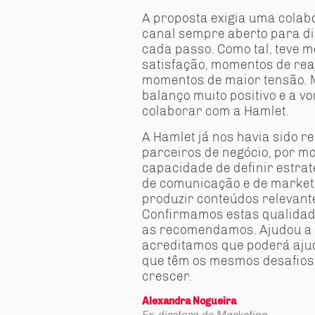
A proposta exigia uma colab
canal sempre aberto para dis
cada passo. Como tal, teve 
satisfação, momentos de re
momentos de maior tensão. M
balanço muito positivo e a v
colaborar com a Hamlet.
A Hamlet já nos havia sido 
parceiros de negócio, por mo
capacidade de definir estra
de comunicação e de market
produzir conteúdos relevante
Confirmamos estas qualidad
as recomendamos. Ajudou a Y
acreditamos que poderá aju
que têm os mesmos desafios:
crescer.
Alexandra Nogueira