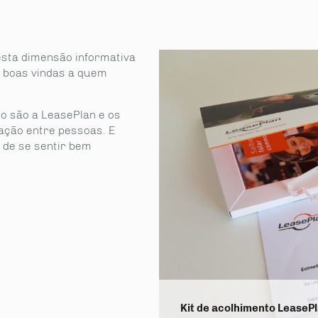
esta dimensão informativa
as boas vindas a quem
o são a LeasePlan e os
lação entre pessoas. E
de se sentir bem
Kit de acolhimento LeaseP