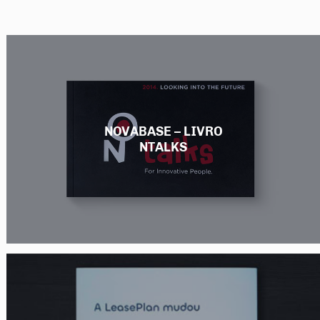
NOVABASE – LIVRO
NTALKS