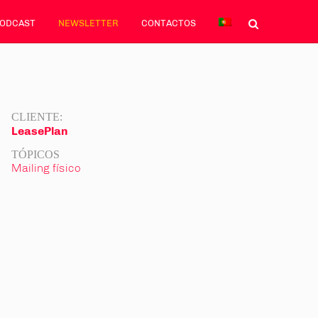
PODCAST
NEWSLETTER
CONTACTOS
CLIENTE:
LeasePlan
TÓPICOS
Mailing físico