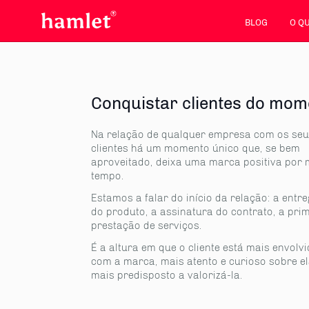
BLOG
O Q
Conquistar clientes do mom
Na relação de qualquer empresa com os se
clientes há um momento único que, se bem
aproveitado, deixa uma marca positiva por 
tempo.
Estamos a falar do início da relação: a entr
do produto, a assinatura do contrato, a pri
prestação de serviços.
É a altura em que o cliente está mais envolv
com a marca, mais atento e curioso sobre el
mais predisposto a valorizá-la.