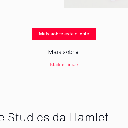
Mais sobre este cliente
Mais sobre:
Mailing físico
e Studies da Hamlet