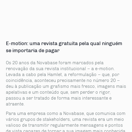
E-motion: uma revista gratuita pela qual ninguém
se importaria de pagar
Os 20 anos da Novabase foram marcados pela
renovação da sua revista institucional – a e-motion.
Levada a cabo pela Hamlet, a reformulação – que, por
coincidência, aconteceu precisamente no número 20 –
deu à publicação um grafismo mais fresco, imagens mais
apelativas e um conteúdo que, sem perder o rigor,
passou a ser tratado de forma mais interessante e
atraente.
Para uma empresa como a Novabase, que comunica com
vários grupos de stakeholders, uma revista era um meio
valioso de transmitir regularmente mensagens e pontos
de vista capazes de tornar a sua imagem mais conhecida