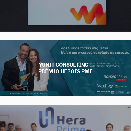
YUNIT CONSULTING –
PRÉMIO HERÓIS PME