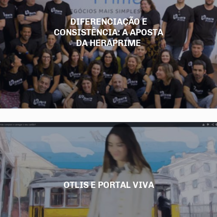
DIFERENCIAÇÃO E
CONSISTÊNCIA: A APOSTA
DA HERAPRIME
OTLIS E PORTAL VIVA