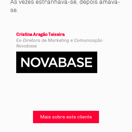
Às vezes estranhava-se, depois amava-
se.
Cristina Aragão Teixeira
Ex-Diretora de Marketing e Comunicação
Novabase
Mais sobre este cliente