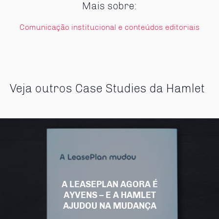
Mais sobre:
Comunicação institucional e conteúdos editoriais
Veja outros Case Studies da Hamlet
A LEASEPLAN AGORA É
AYVENS – E A HAMLET
AJUDOU NA MUDANÇA