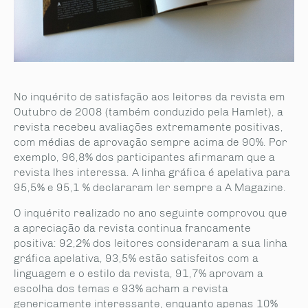
No inquérito de satisfação aos leitores da revista em
Outubro de 2008 (também conduzido pela Hamlet), a
revista recebeu avaliações extremamente positivas,
com médias de aprovação sempre acima de 90%. Por
exemplo, 96,8% dos participantes afirmaram que a
revista lhes interessa. A linha gráfica é apelativa para
95,5% e 95,1 % declararam ler sempre a A Magazine.
O inquérito realizado no ano seguinte comprovou que
a apreciação da revista continua francamente
positiva: 92,2% dos leitores consideraram a sua linha
gráfica apelativa, 93,5% estão satisfeitos com a
linguagem e o estilo da revista, 91,7% aprovam a
escolha dos temas e 93% acham a revista
genericamente interessante, enquanto apenas 10%