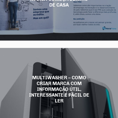
DE CASA
MULTIWASHER – COMO
CRIAR MARCA COM
INFORMAÇÃO ÚTIL,
INTERESSANTE E FÁCIL DE
LER