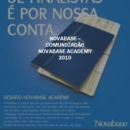
NOVABASE –
COMUNICAÇÃO
NOVABASE ACADEMY
2010