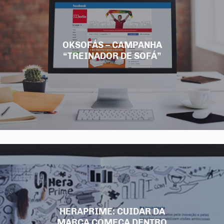
OKSOFÁS – CAMPANHA
“TREINADOR DE SOFÁ”
HERAPRIME: CUIDAR DA
MARCA COMEÇA DENTRO