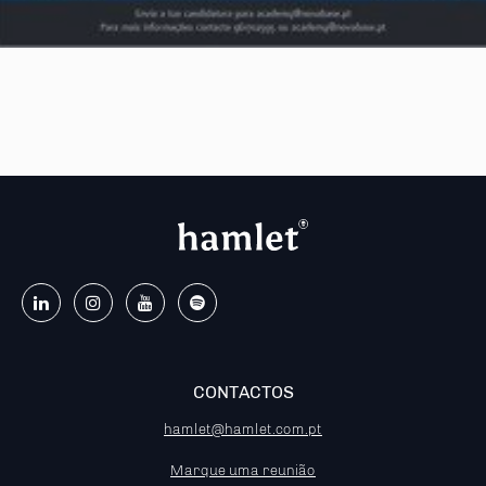
CONTACTOS
hamlet@hamlet.com.pt
Marque uma reunião