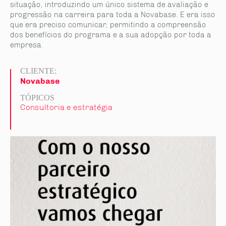
situação, introduzindo um único sistema de avaliação e
progressão na carreira para toda a Novabase. E era isso
que era preciso comunicar, permitindo a compreensão
dos benefícios do programa e a sua adopção por toda a
empresa.
CLIENTE:
Novabase
TÓPICOS
Consultoria e estratégia