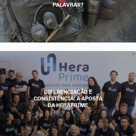
PALAVRAS?
DIFERENCIAÇÃO E
CONSISTÊNCIA: A APOSTA
DA HERAPRIME