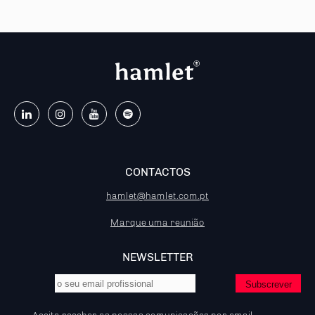
CONTACTOS
hamlet@hamlet.com.pt
Marque uma reunião
NEWSLETTER