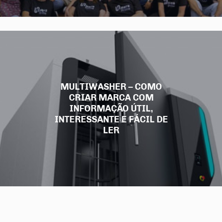
MULTIWASHER – COMO
CRIAR MARCA COM
INFORMAÇÃO ÚTIL,
INTERESSANTE E FÁCIL DE
LER