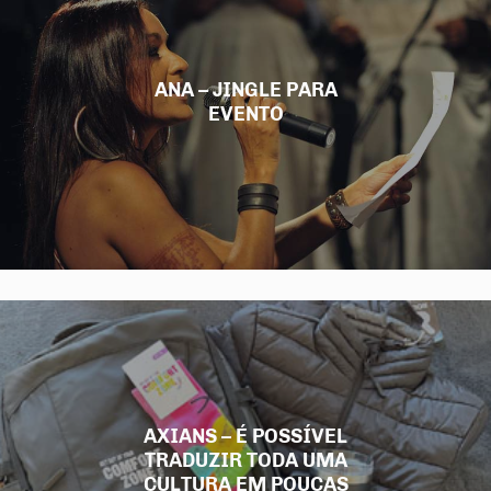
ANA – JINGLE PARA
EVENTO
AXIANS – É POSSÍVEL
TRADUZIR TODA UMA
CULTURA EM POUCAS