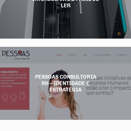
LER
PESSOAS CONSULTORIA
RH – IDENTIDADE E
ESTRATÉGIA