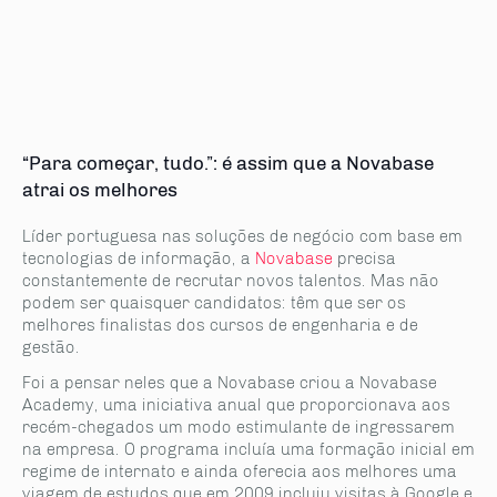
“Para começar, tudo.”: é assim que a Novabase
atrai os melhores
Líder portuguesa nas soluções de negócio com base em
tecnologias de informação, a
Novabase
precisa
constantemente de recrutar novos talentos. Mas não
podem ser quaisquer candidatos: têm que ser os
melhores finalistas dos cursos de engenharia e de
gestão.
Foi a pensar neles que a Novabase criou a Novabase
Academy, uma iniciativa anual que proporcionava aos
recém-chegados um modo estimulante de ingressarem
na empresa. O programa incluía uma formação inicial em
regime de internato e ainda oferecia aos melhores uma
viagem de estudos que em 2009 incluiu visitas à Google e