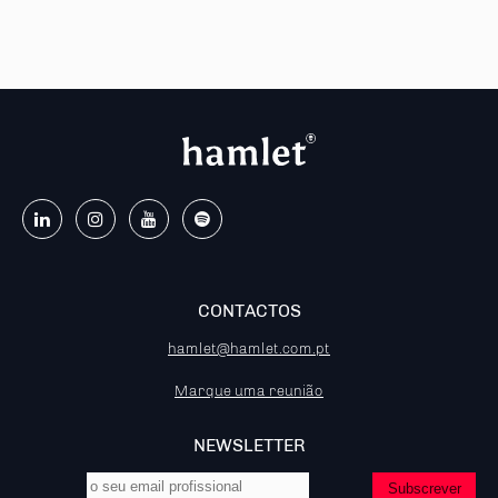
CONTACTOS
hamlet@hamlet.com.pt
Marque uma reunião
NEWSLETTER