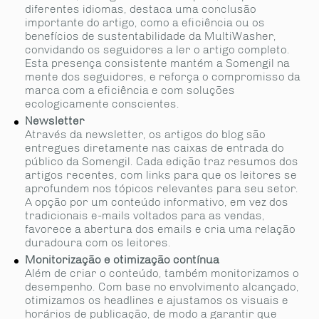
diferentes idiomas, destaca uma conclusão
importante do artigo, como a eficiência ou os
benefícios de sustentabilidade da MultiWasher,
convidando os seguidores a ler o artigo completo.
Esta presença consistente mantém a Somengil na
mente dos seguidores, e reforça o compromisso da
marca com a eficiência e com soluções
ecologicamente conscientes.
Newsletter
Através da newsletter, os artigos do blog são
entregues diretamente nas caixas de entrada do
público da Somengil. Cada edição traz resumos dos
artigos recentes, com links para que os leitores se
aprofundem nos tópicos relevantes para seu setor.
A opção por um conteúdo informativo, em vez dos
tradicionais e-mails voltados para as vendas,
favorece a abertura dos emails e cria uma relação
duradoura com os leitores.
Monitorização e otimização contínua
Além de criar o conteúdo, também monitorizamos o
desempenho. Com base no envolvimento alcançado,
otimizamos os headlines e ajustamos os visuais e
horários de publicação, de modo a garantir que