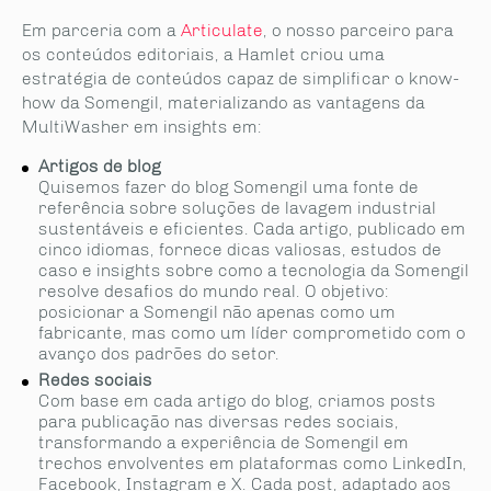
Em parceria com a
Articulate
, o nosso parceiro para
os conteúdos editoriais, a Hamlet criou uma
estratégia de conteúdos capaz de simplificar o know-
how da Somengil, materializando as vantagens da
MultiWasher em insights em:
Artigos de blog
Quisemos fazer do blog Somengil uma fonte de
referência sobre soluções de lavagem industrial
sustentáveis e eficientes. Cada artigo, publicado em
cinco idiomas, fornece dicas valiosas, estudos de
caso e insights sobre como a tecnologia da Somengil
resolve desafios do mundo real. O objetivo:
posicionar a Somengil não apenas como um
fabricante, mas como um líder comprometido com o
avanço dos padrões do setor.
Redes sociais
Com base em cada artigo do blog, criamos posts
para publicação nas diversas redes sociais,
transformando a experiência de Somengil em
trechos envolventes em plataformas como LinkedIn,
Facebook, Instagram e X. Cada post, adaptado aos