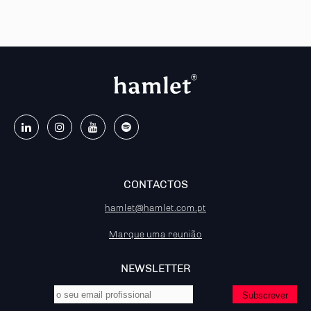
CONTACTOS
hamlet@hamlet.com.pt
Marque uma reunião
NEWSLETTER