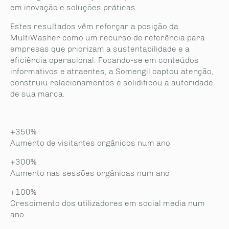
em inovação e soluções práticas.
Estes resultados vêm reforçar a posição da
MultiWasher como um recurso de referência para
empresas que priorizam a sustentabilidade e a
eficiência operacional. Focando-se em conteúdos
informativos e atraentes, a Somengil captou atenção,
construiu relacionamentos e solidificou a autoridade
de sua marca.
+350%
Aumento de visitantes orgânicos num ano
+300%
Aumento nas sessões orgânicas num ano
+100%
Crescimento dos utilizadores em social media num
ano