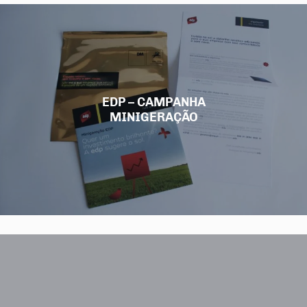
EDP – CAMPANHA
MINIGERAÇÃO