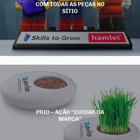
COM TODAS AS PEÇAS NO
SÍTIO
PRIO – AÇÃO “CUIDAR DA
MARCA”