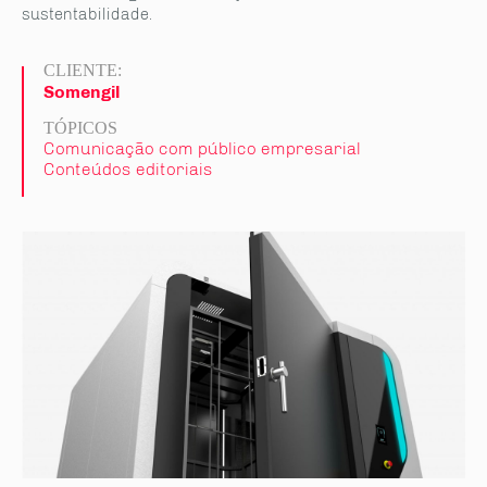
sustentabilidade.
CLIENTE:
Somengil
TÓPICOS
Comunicação com público empresarial
Conteúdos editoriais