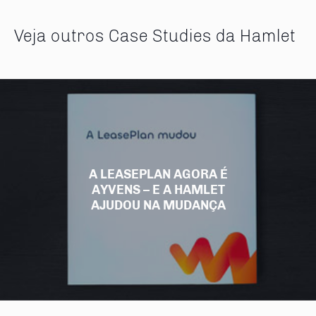
Veja outros Case Studies da Hamlet
A LEASEPLAN AGORA É
AYVENS – E A HAMLET
AJUDOU NA MUDANÇA