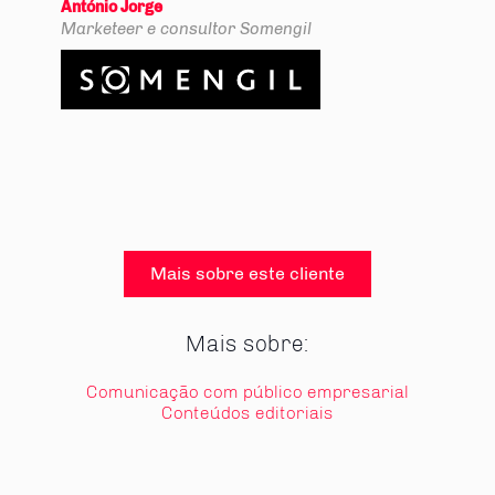
António Jorge
Marketeer e consultor
Somengil
Mais sobre este cliente
Mais sobre:
Comunicação com público empresarial
Conteúdos editoriais