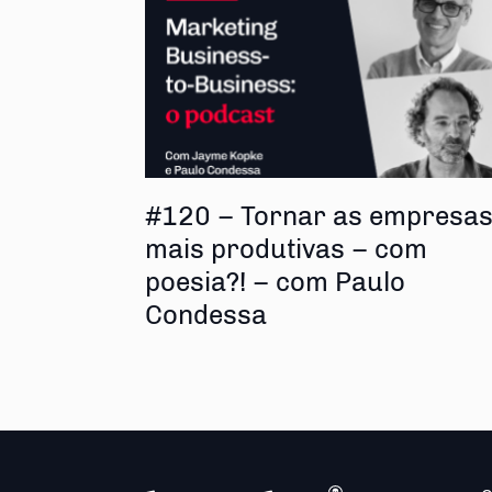
#120 – Tornar as empresa
mais produtivas – com
poesia?! – com Paulo
Condessa