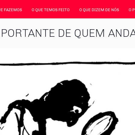
UE FAZEMOS
O QUE TEMOS FEITO
O QUE DIZEM DE NÓS
O 
MPORTANTE DE QUEM AND