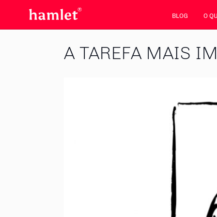
BLOG
O Q
A TAREFA MAIS I