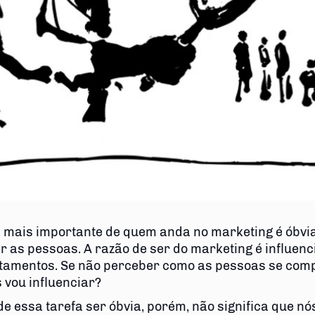
a mais importante de quem anda no marketing é óbvia
r as pessoas. A razão de ser do marketing é influenc
amentos. Se não perceber como as pessoas se com
 vou influenciar?
de essa tarefa ser óbvia, porém, não significa que nó