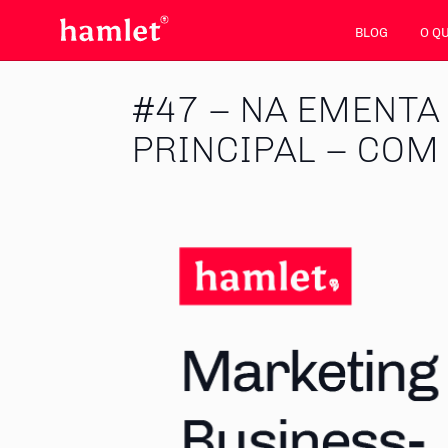
BLOG
O Q
#47 – NA EMENTA
PRINCIPAL – COM