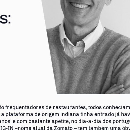
o frequentadores de restaurantes, todos conhecíam
 a plataforma de origem indiana tinha entrado já hav
anos, e com bastante apetite, no dia-a-dia dos portug
IG-IN –nome atual da Zomato – tem também uma óbv