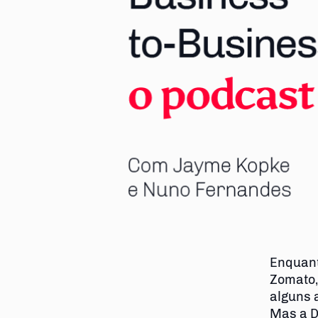
Enquant
Zomato,
alguns 
Mas a D