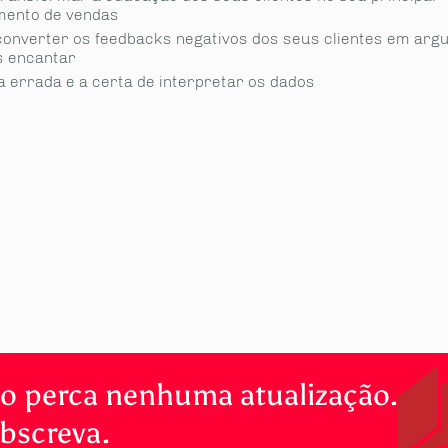
mento de vendas
onverter os feedbacks negativos dos seus clientes em ar
s encantar
a errada e a certa de interpretar os dados
o perca nenhuma atualização.
bscreva.