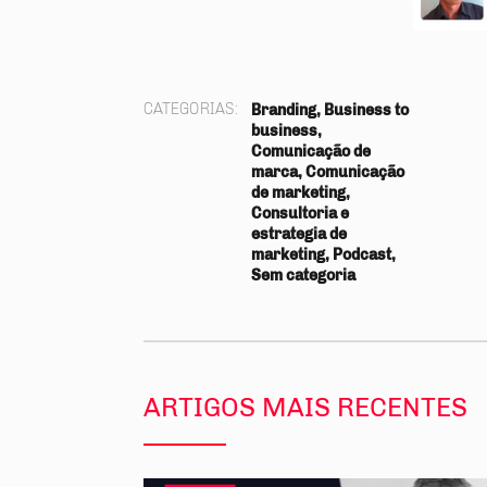
CATEGORIAS:
Branding, Business to
business,
Comunicação de
marca, Comunicação
de marketing,
Consultoria e
estrategia de
marketing, Podcast,
Sem categoria
ARTIGOS MAIS RECENTES