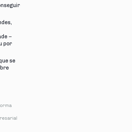
onseguir
ndes,
ade –
u por
que se
obre
forma
resarial