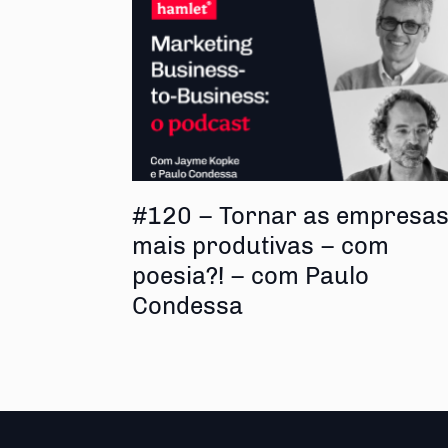
#120 – Tornar as empresa
mais produtivas – com
poesia?! – com Paulo
Condessa