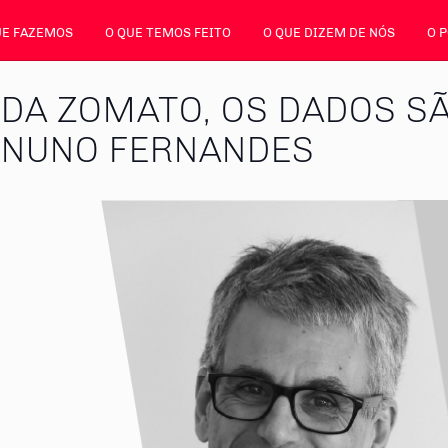
UE FAZEMOS
O QUE TEMOS FEITO
O QUE DIZEM DE NÓS
O 
 DA ZOMATO, OS DADOS S
 NUNO FERNANDES