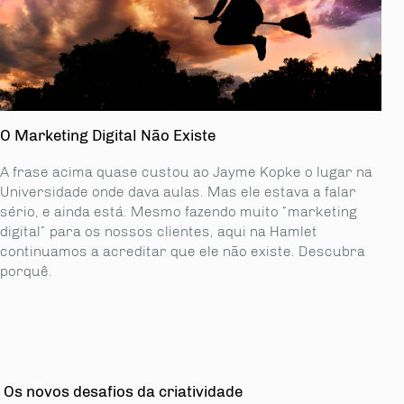
O Marketing Digital Não Existe
A frase acima quase custou ao Jayme Kopke o lugar na
Universidade onde dava aulas. Mas ele estava a falar
sério, e ainda está. Mesmo fazendo muito “marketing
digital” para os nossos clientes, aqui na Hamlet
continuamos a acreditar que ele não existe. Descubra
porquê.
Os novos desafios da criatividade