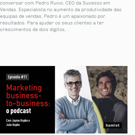
conversar com Pedro Ruivo, CEO da Sucesso em
Vendas. Especialista no aumento da produtividade das
equipas de vendas, Pedro é um apaixonado por
resultados. Para ajudar os seus clientes a ter
crescimentos de dois dígitos,...