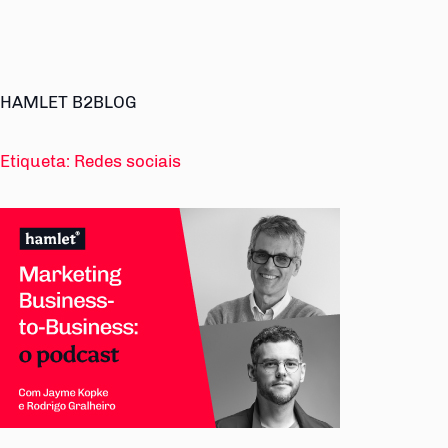
HAMLET B2BLOG
Etiqueta:
Redes sociais