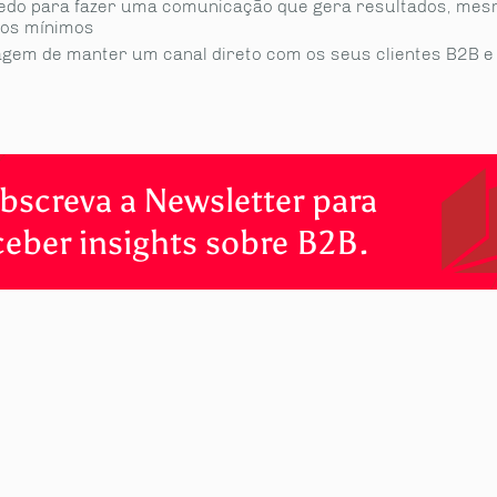
edo para fazer uma comunicação que gera resultados, me
os mínimos
agem de manter um canal direto com os seus clientes B2B 
bscreva a Newsletter para
ceber insights sobre B2B.