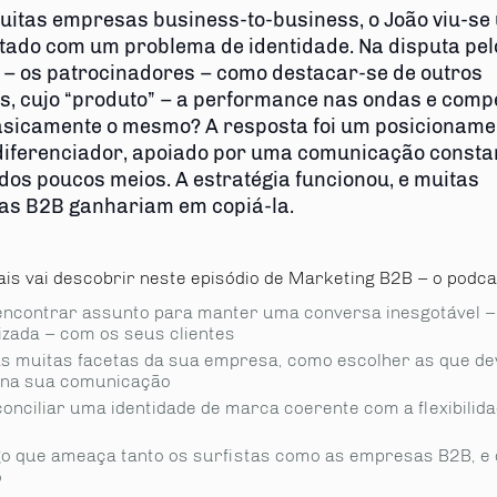
itas empresas business-to-business, o João viu-se
tado com um problema de identidade. Na disputa pel
s – os patrocinadores – como destacar-se de outros
as, cujo “produto” – a performance nas ondas e comp
asicamente o mesmo? A resposta foi um posicioname
iferenciador, apoiado por uma comunicação constan
dos poucos meios. A estratégia funcionou, e muitas
s B2B ganhariam em copiá-la.
is vai descobrir neste episódio de Marketing B2B – o podca
ncontrar assunto para manter uma conversa inesgotável –
zada – com os seus clientes
as muitas facetas da sua empresa, como escolher as que d
 na sua comunicação
onciliar uma identidade de marca coerente com a flexibilid
go que ameaça tanto os surfistas como as empresas B2B, e
o