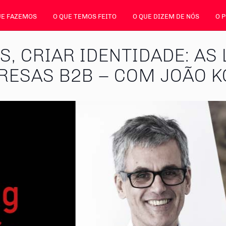
UE FAZEMOS
O QUE TEMOS FEITO
O QUE DIZEM DE NÓS
O 
, CRIAR IDENTIDADE: AS
RESAS B2B – COM JOÃO K