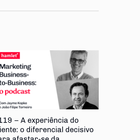
119 – A experiência do
iente: o diferencial decisivo
ara afastar-se da