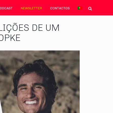
PODCAST
NEWSLETTER
CONTACTOS
 LIÇÕES DE UM
OPKE