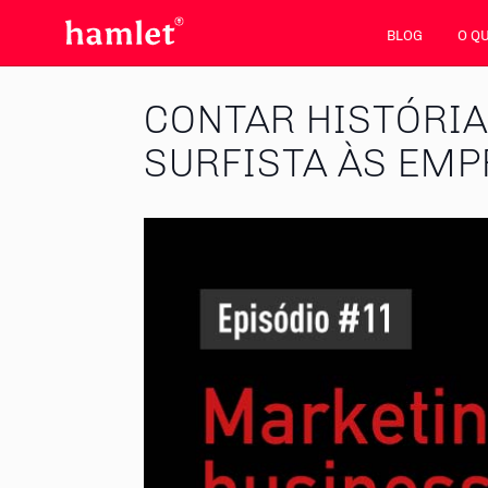
BLOG
O Q
CONTAR HISTÓRIAS
SURFISTA ÀS EMP