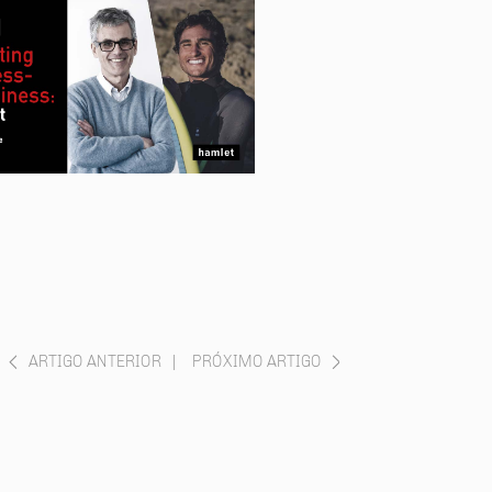
ARTIGO ANTERIOR
|
PRÓXIMO ARTIGO