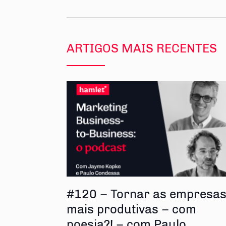
ARTIGOS MAIS RECENTES
#120 – Tornar as empresa
mais produtivas – com
poesia?! – com Paulo