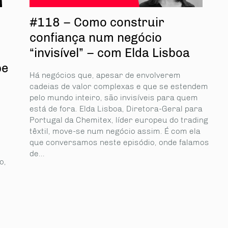
#118 – Como construir
confiança num negócio
“invisível” – com Elda Lisboa
pe
Há negócios que, apesar de envolverem
cadeias de valor complexas e que se estendem
pelo mundo inteiro, são invisíveis para quem
está de fora. Elda Lisboa, Diretora-Geral para
Portugal da Chemitex, líder europeu do trading
têxtil, move-se num negócio assim. É com ela
que conversamos neste episódio, onde falamos
de...
o,