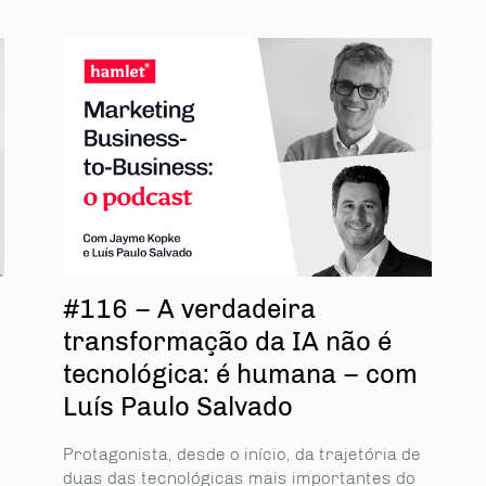
#116 – A verdadeira
transformação da IA não é
tecnológica: é humana – com
Luís Paulo Salvado
Protagonista, desde o início, da trajetória de
duas das tecnológicas mais importantes do