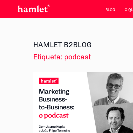
BLOG
O Q
HAMLET B2BLOG
Etiqueta:
podcast