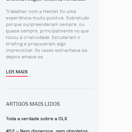
Trabalhar com a Hamlet foi uma
experiência muito positiva. Sobretudo
porque surpreenderam sempre, ou
quase sempre, principalmente no que
tocou à criatividade. Estudaram o
briefing e propuseram algo
imprevisível. Às vezes estranhava-se,
depois amava-se.
LER MAIS
ARTIGOS MAIS LIDOS
Toda a verdade sobre a OLX
#52 – Nem dispersos, nem obsoletos: