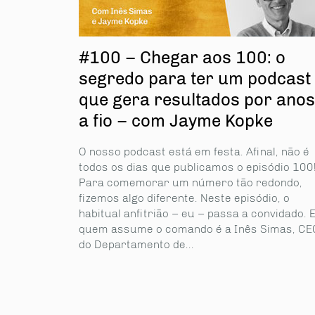
#100 – Chegar aos 100: o
segredo para ter um podcast
que gera resultados por anos
a fio – com Jayme Kopke
O nosso podcast está em festa. Afinal, não é
todos os dias que publicamos o episódio 100
Para comemorar um número tão redondo,
fizemos algo diferente. Neste episó­dio, o
habitual anfitrião – eu – passa a convidado. 
quem assume o comando é a Inês Simas, CE
do Departamento de...