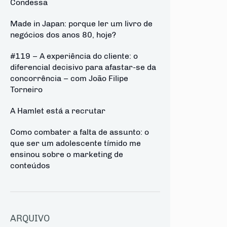
Condessa
Made in Japan: porque ler um livro de
negócios dos anos 80, hoje?
#119 – A experiência do cliente: o
diferencial decisivo para afastar-se da
concorrência – com João Filipe
Torneiro
A Hamlet está a recrutar
Como combater a falta de assunto: o
que ser um adolescente tímido me
ensinou sobre o marketing de
conteúdos
ARQUIVO