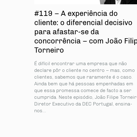
#119 – A experiência do
cliente: o diferencial decisivo
para afastar-se da
concorrência – com João Fili
Torneiro
É difícil encontrar uma empresa que não
declare pôr o cliente no centro – mas, como
clientes, sabemos que raramente é o caso.
Ainda bem que há pessoas empenhadas em
que essa promessa comece de facto a ser
cumprida. Neste episódio, João Filipe Torneir
Diretor Executivo da DEC Portugal, ensina-
nos...