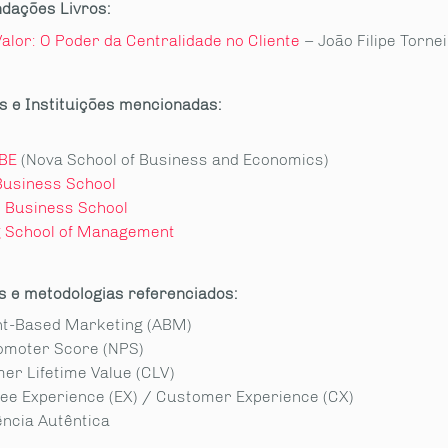
dações
Livros
:
alor: O Poder da Centralidade no Cliente
– João Filipe Torne
 e Instituições mencionadas:
BE
(Nova School of Business and Economics)
Business School
 Business School
g School of Management
s e metodologias referenciados:
t-Based Marketing (ABM)
omoter Score (NPS)
er Lifetime Value (CLV)
ee Experience (EX) / Customer Experience (CX)
ência Autêntica