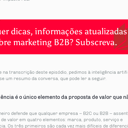
er dicas, informações atualizadas
bre marketing B2B? Subscreva.
na transcrição deste episódio, pedimos à inteligência artifi
sse um resumo da conversa, que pode ler a seguir.
iência é o único elemento da proposta de valor que n
neiro defende que qualquer empresa – B2C ou B2B – assent
 de valor em quatro elementos: marca, produto, serviço e
ia. Os três primeiros são cada vez mais difíceis de diferenci