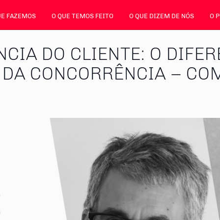
UE FAZEMOS
O QUE TEMOS FEITO
O QUE DIZEM DE NÓS
O 
NCIA DO CLIENTE: O DIFE
 DA CONCORRÊNCIA – COM