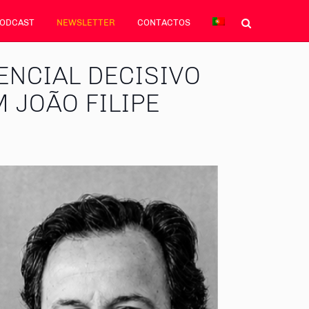
PODCAST
NEWSLETTER
CONTACTOS
RENCIAL DECISIVO
 JOÃO FILIPE