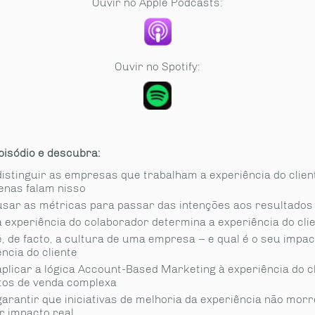
Ouvir no Apple Podcasts:
Ouvir no Spotify:
pisódio e descubra:
istinguir as empresas que trabalham a experiência do clien
enas falam nisso
sar as métricas para passar das intenções aos resultados
 experiência do colaborador determina a experiência do cli
, de facto, a cultura de uma empresa – e qual é o seu impac
ncia do cliente
plicar a lógica Account-Based Marketing à experiência do c
tos de venda complexa
arantir que iniciativas de melhoria da experiência não mor
r impacto real