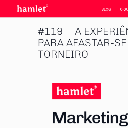
BLOG
O Q
#119 – A EXPERIÊ
PARA AFASTAR-SE
TORNEIRO