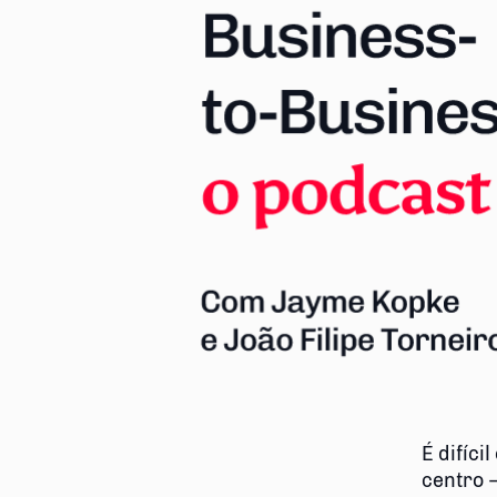
É difíc
centro 