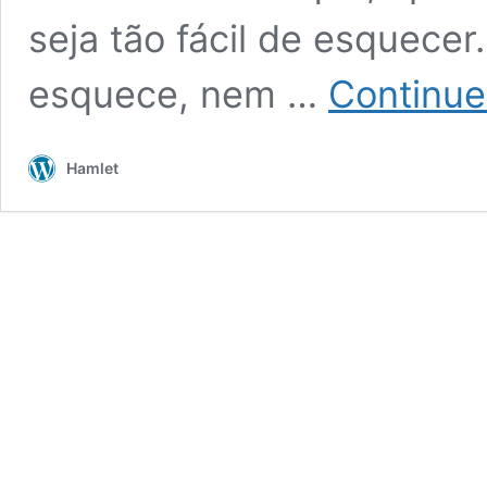
seja tão fácil de esquece
esquece, nem …
Continue 
Hamlet