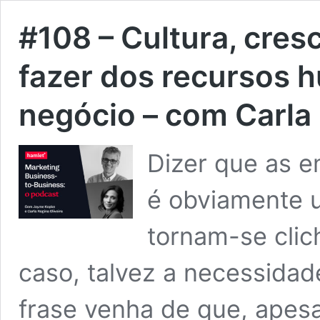
#108 – Cultura, cre
fazer dos recursos 
negócio – com Carla 
Dizer que as e
é obviamente u
tornam-se clic
caso, talvez a necessidad
frase venha de que, apesa