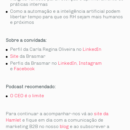
práticas internas
Como a automação e a inteligência artificial podem
libertar tempo para que os RH sejam mais humanos
e próximos
Sobre a convidada:
Perfil da Carla Regina Oliveira no
LinkedIn
Site
da Brasmar
Perfis da Brasmar no
LinkedIn
,
Instagram
e
Facebook
Podcast recomendado:
O CEO é o limite
Para continuar a acompanhar-nos vá ao
site da
Hamlet
e fique em dia com a comunicação de
marketing B2B no nosso
blog
e ao subscrever a