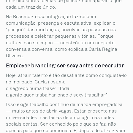
unir diferentes formas de pensar, sem apagar o que
cada um traz de único.
Na Brasmar, essa integração faz-se com
comunicação, presença e escuta ativa: explicar o
“porquê” das mudanças, envolver as pessoas nos
processos e celebrar pequenas vitórias. Porque
cultura não se impõe — constrói-se em conjunto,
conversa a conversa, como explica a Carla Regina
Oliveira.
Employer branding: ser sexy antes de recrutar
Hoje, atrair talento é tão desafiante como conquistá-lo
no mercado. Carla resume
o segredo numa frase: “Toda
a gente quer trabalhar onde é sexy trabalhar.”
Isso exige trabalho contínuo de marca empregadora
— muito antes de abrir vagas. Estar presente nas
universidades, nas feiras de emprego, nas redes
sociais certas. Ser conhecido pelo que se faz, não
apenas pelo que se comunica. E, depois de atrair, vem