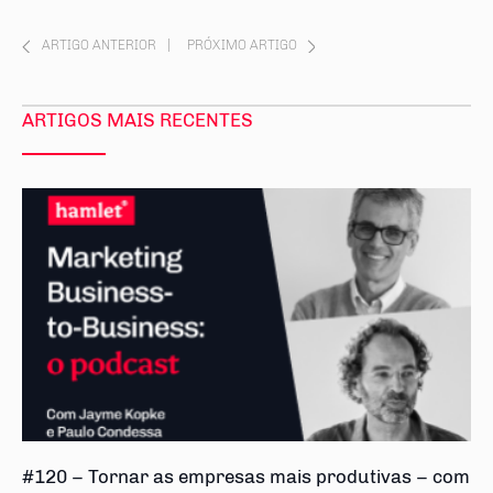
ARTIGO ANTERIOR
|
PRÓXIMO ARTIGO
ARTIGOS MAIS RECENTES
#120 – Tornar as empresas mais produtivas – com