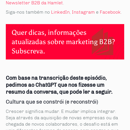
Newsletter B2B da Hamlet
.
Siga-nos também no
LinkedIn
,
Instagram
e
Facebook
.
Quer dicas, informações
atualizadas sobre marketing B2B?
Subscreva.
Com
base na transcrição deste episódio,
pedimos
ao
ChatGPT que nos
fizesse um
resumo da conversa, que pode ler a seguir.
Cultura que se constrói (e reconstrói)
Crescer significa mudar. E mudar implica integrar.
Seja através da aquisição de novas empresas ou da
chegada de novos colaboradores, o desafio está em