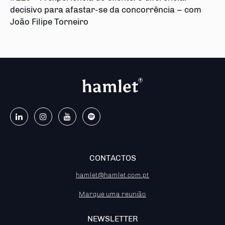
decisivo para afastar-se da concorrência – com
João Filipe Torneiro
CONTACTOS
hamlet@hamlet.com.pt
Marque uma reunião
NEWSLETTER