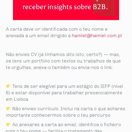
receber insights sobre B2B.
A carta deve vir identificada com o teu nome e
anexada a um email dirigido a
hamlet@hamlet.com.pt
Não envies CV (já tínhamos dito isto, certo?) — mas,
se tens um portfolio com textos ou trabalhos de que
te orgulhas, anexa-o também ou envia-nos o link.
Tens de ser elegível para um estágio do IEFP (nível
6) e estar disponível para trabalhar presencialmente
em Lisboa
Não envies currículo. Inclui na carta o que achares
importante conhecermos sobre o teu percurso
Ao anexares a carta ao email, identifica o ficheiro
com o teu nome — facilita o tratamento das