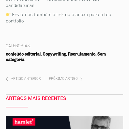
candidaturas
Envia-nos também o link ou o anexo para o teu
portfolio
CATEGORIAS:
conteúdo editorial, Copywriting, Recrutamento, Sem
categoria
ARTIGO ANTERIOR
|
PRÓXIMO ARTIGO
ARTIGOS MAIS RECENTES