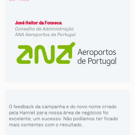
José Heitor da Fonseca
Conselho de Administração
ANA Aeroportos de Portugal
O feedback da campanha e do novo nome criado
pela Hamlet para nossa área de negócios foi
excelente, um sucesso. Não podíamos ter ficado
mais contentes com o resultado.