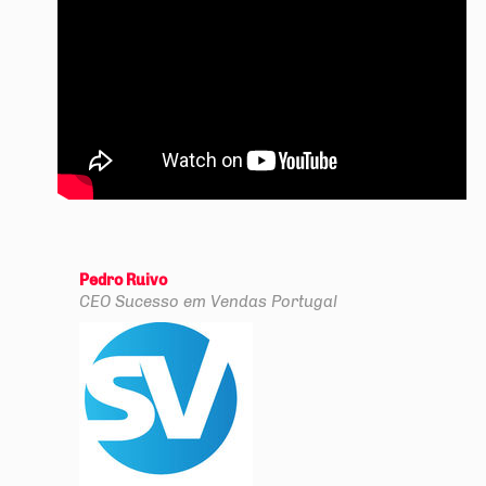
Pedro Ruivo
CEO
Sucesso em Vendas Portugal