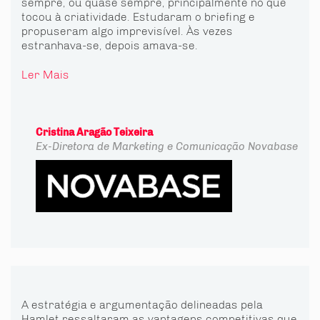
sempre, ou quase sempre, principalmente no que
tocou à criatividade. Estudaram o briefing e
propuseram algo imprevisível. Às vezes
estranhava-se, depois amava-se.
Ler Mais
Cristina Aragão Teixeira
Ex-Diretora de Marketing e Comunicação
Novabase
A estratégia e argumentação delineadas pela
Hamlet ressaltaram as vantagens competitivas que