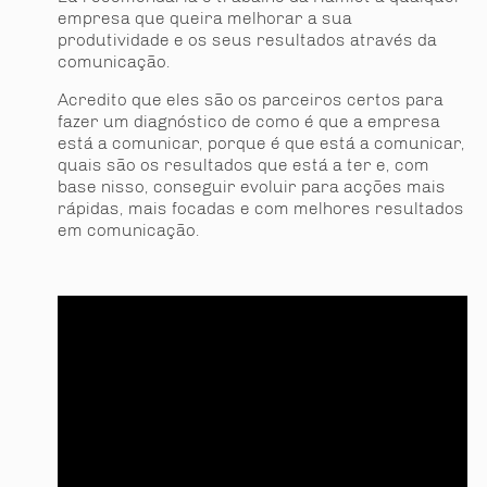
empresa que queira melhorar a sua
produtividade e os seus resultados através da
comunicação.
Acredito que eles são os parceiros certos para
fazer um diagnóstico de como é que a empresa
está a comunicar, porque é que está a comunicar,
quais são os resultados que está a ter e, com
base nisso, conseguir evoluir para acções mais
rápidas, mais focadas e com melhores resultados
em comunicação.