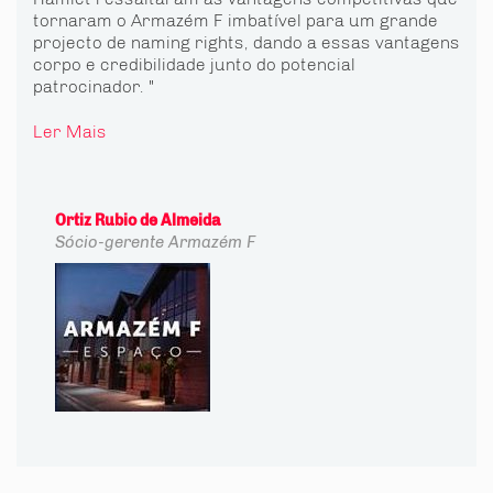
tornaram o Armazém F imbatível para um grande
projecto de naming rights, dando a essas vantagens
corpo e credibilidade junto do potencial
patrocinador. "
Ler Mais
Ortiz Rubio de Almeida
Sócio-gerente
Armazém F