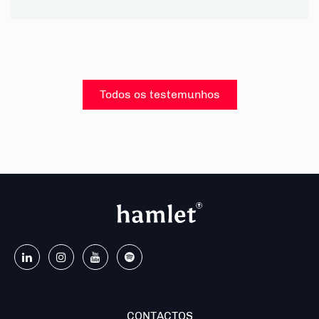
Todos os testemunhos
CONTACTOS