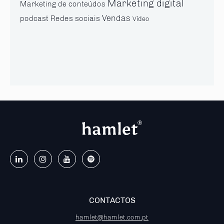
Marketing digital
Marketing de conteúdos
Vendas
Redes sociais
podcast
Vídeo
CONTACTOS
hamlet@hamlet.com.pt