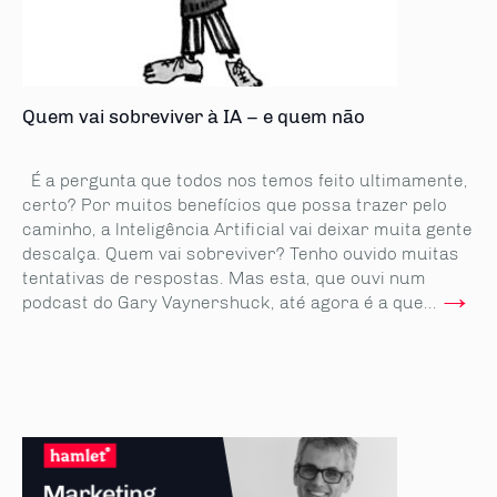
Quem vai sobreviver à IA – e quem não
É a pergunta que todos nos temos feito ultimamente,
certo? Por muitos benefícios que possa trazer pelo
caminho, a lnteligência Artificial vai deixar muita gente
descalça. Quem vai sobreviver? Tenho ouvido muitas
tentativas de respostas. Mas esta, que ouvi num
→
podcast do Gary Vaynershuck, até agora é a que...