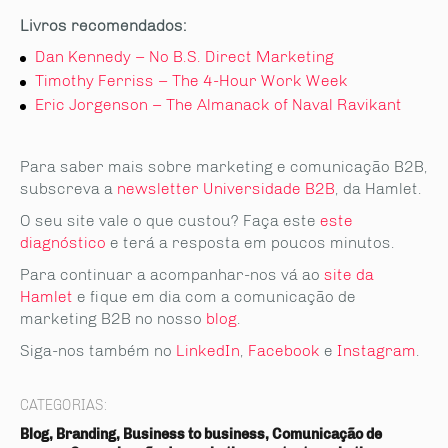
Livros recomendados:
Dan Kennedy – No B.S. Direct Marketing
Timothy Ferriss – The 4-Hour Work Week
Eric Jorgenson – The Almanack of
Naval Ravikant
Para saber mais sobre marketing e comunicação B2B,
subscreva a
newsletter Universidade B2B
, da Hamlet.
O seu site vale o que custou? Faça este
este
diagnóstico
e terá a resposta em poucos minutos.
Para continuar a acompanhar-nos vá ao
site da
Hamlet
e fique em dia com a comunicação de
marketing B2B no nosso
blog
.
Siga-nos também no
LinkedIn
,
Facebook
e
Instagram
.
CATEGORIAS:
Blog, Branding, Business to business, Comunicação de