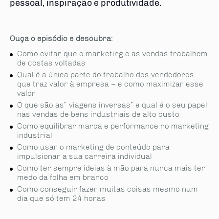
pessoal, inspiração e produtividade.
Ouça o episódio e descubra:
Como evitar que o marketing e as vendas trabalhem
de costas voltadas
Qual é a única parte do traba­lho dos vendedores
que traz va­lor à empresa – e como maximizar esse
valor
O que são as” viagens inversas” e qual é o seu papel
nas vendas de bens industriais de alto custo
Como equilibrar marca e perfor­mance no marketing
indus­trial
Como usar o marketing de conteúdo para
impulsionar a sua carreira indivi­dual
Como ter sempre ideias à mão para nunca mais ter
medo da folha em branco
Como conseguir fazer muitas coisas mesmo num
dia que só tem 24 horas