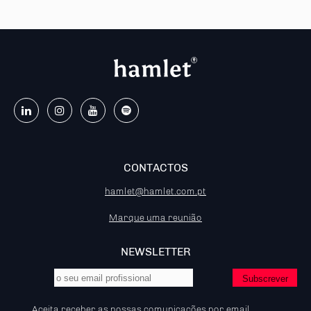
CONTACTOS
hamlet@hamlet.com.pt
Marque uma reunião
NEWSLETTER
Aceita receber as nossas comunicações por email.