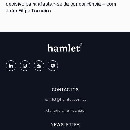
decisivo para afastar-se da concorrência – com
João Filipe Torneiro
CONTACTOS
hamlet@hamlet.com.pt
Marque uma reunião
NEWSLETTER