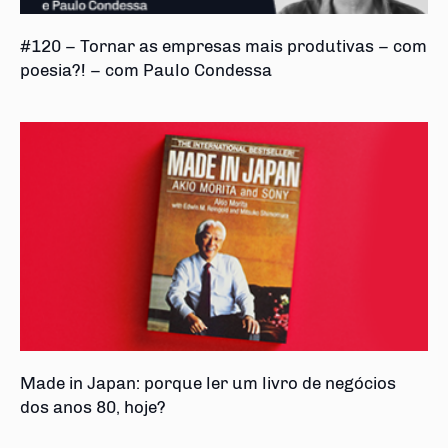
#120 – Tornar as empresas mais produtivas – com
poesia?! – com Paulo Condessa
Made in Japan: porque ler um livro de negócios
dos anos 80, hoje?