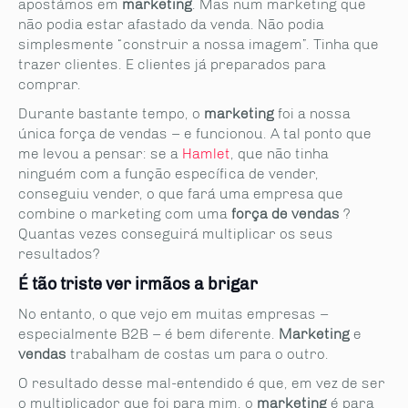
apostámos em
marketing
. Mas num marketing que
não podia estar afastado da venda. Não podia
simplesmente “construir a nossa imagem”. Tinha que
trazer clientes. E clientes já preparados para
comprar.
Durante bastante tempo, o
marketing
foi a nossa
única força de vendas – e funcionou. A tal ponto que
me levou a pensar: se a
Hamlet
, que não tinha
ninguém com a função específica de vender,
conseguiu vender, o que fará uma empresa que
combine o marketing com uma
força de vendas
?
Quantas vezes conseguirá multiplicar os seus
resultados?
É tão triste ver irmãos a brigar
No entanto, o que vejo em muitas empresas –
especialmente B2B – é bem diferente.
Marketing
e
vendas
trabalham de costas um para o outro.
O resultado desse mal-entendido é que, em vez de ser
o multiplicador que foi para mim, o
marketing
é para