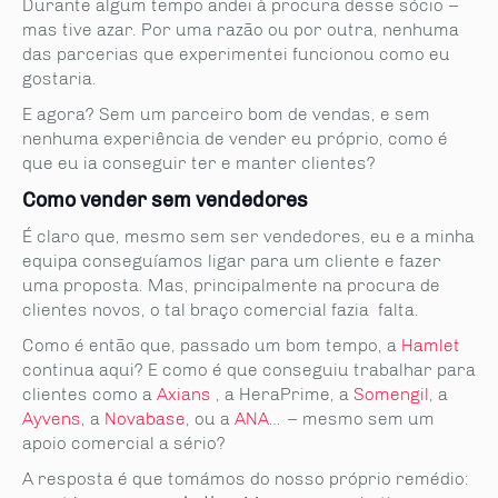
Durante algum tempo andei à procura desse sócio –
mas tive azar. Por uma razão ou por outra, nenhuma
das parcerias que experimentei funcionou como eu
gostaria.
E agora? Sem um parceiro bom de vendas, e sem
nenhuma experiência de vender eu próprio, como é
que eu ia conseguir ter e manter clientes?
Como vender sem vendedores
É claro que, mesmo sem ser vendedores, eu e a minha
equipa conseguíamos ligar para um cliente e fazer
uma proposta. Mas, principalmente na procura de
clientes novos, o tal braço comercial fazia falta.
Como é então que, passado um bom tempo, a
Hamlet
continua aqui? E como é que conseguiu trabalhar para
clientes como a
Axians
, a HeraPrime, a
Somengil
, a
Ayvens
, a
Novabase
, ou a
ANA
… – mesmo sem um
apoio comercial a sério?
A resposta é que tomámos do nosso próprio remédio: