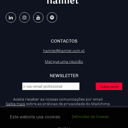
CONTACTOS
hamlet@hamlet.com.pt
Marque uma reunião
NEWSLETTER
Aceita receber as nossas comunicações por email.
Saiba mais
sobre as práticas de privacidade do Mailchimp.
Este website usa cookies.
Definicões de Cookies
© 2026 - Hamlet - Marketing B2B, IP:92.204.53.83