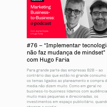
#76 – “Implementar tecnologi
não faz mudança de mindset”
com Hugo Faria
Para grande parte das empresas B2B – ao
contrário das que estão no grande consumo
os temas ligados ao planeamento e compra 
media não dizem muito. Como em geral no
business-to-business lidamos com audiênci
muito mais pequenas e direcionadas, os
investimentos em espaço publicitário, quand
chegam a existir,...