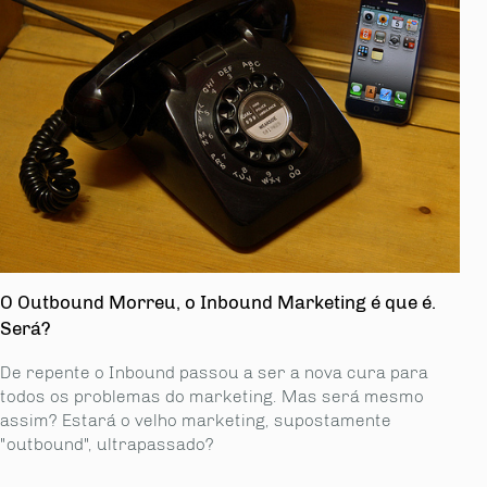
O Outbound Morreu, o Inbound Marketing é que é.
Será?
De repente o Inbound passou a ser a nova cura para
todos os problemas do marketing. Mas será mesmo
assim? Estará o velho marketing, supostamente
"outbound", ultrapassado?