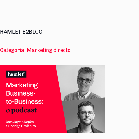
HAMLET B2BLOG
Categoria:
Marketing directo