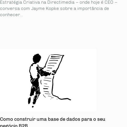
Estratégia Criativa na Directimedia – onde hoje é CEO –
conversa com Jayme Kopke sobre a importância de
conhecer...
Como construir uma base de dados para o seu
negócio B2B