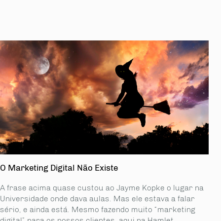
O Marketing Digital Não Existe
A frase acima quase custou ao Jayme Kopke o lugar na
Universidade onde dava aulas. Mas ele estava a falar
sério, e ainda está. Mesmo fazendo muito “marketing
digital” para os nossos clientes, aqui na Hamlet