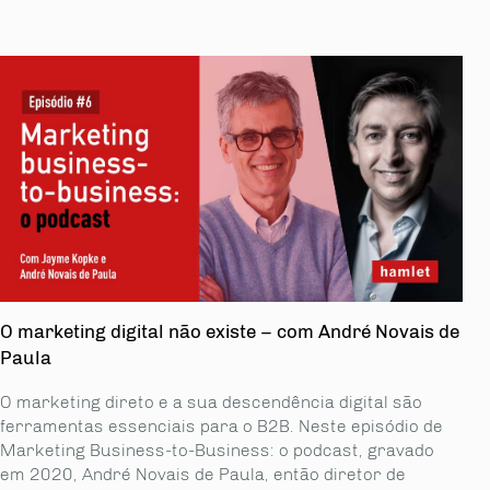
O marketing digital não existe – com André Novais de
Paula
O marketing direto e a sua descendência digital são
ferramentas essenciais para o B2B. Neste episódio de
Marketing Business-to-Business: o podcast, gravado
em 2020, André Novais de Paula, então diretor de