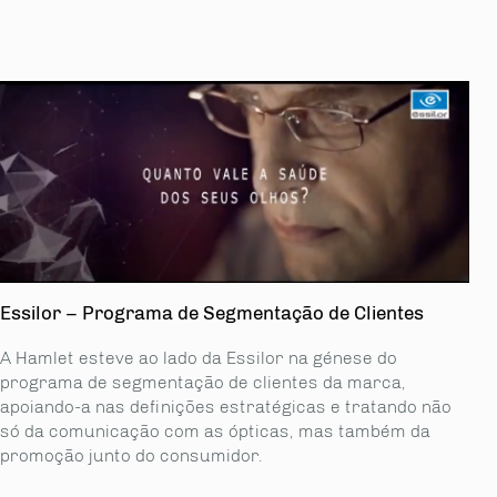
Essilor – Programa de Segmentação de Clientes
A Hamlet esteve ao lado da Essilor na génese do
programa de segmentação de clientes da marca,
apoiando-a nas definições estratégicas e tratando não
só da comunicação com as ópticas, mas também da
promoção junto do consumidor.