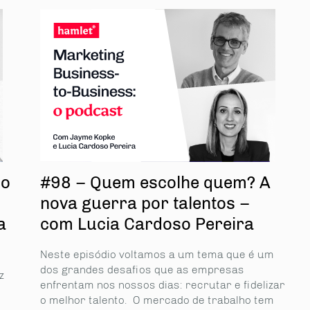
do
#98 – Quem escolhe quem? A
nova guerra por talentos –
a
com Lucia Cardoso Pereira
Neste episódio voltamos a um tema que é um
dos grandes desafios que as empresas
z
enfrentam nos nossos dias: recrutar e fidelizar
o melhor talento. O mercado de trabalho tem