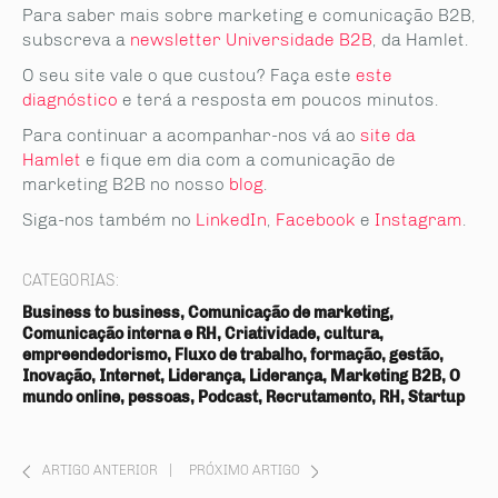
Para saber mais sobre marketing e comunicação B2B,
subscreva a
newsletter Universidade B2B
, da Hamlet.
O seu site vale o que custou? Faça este
este
diagnóstico
e terá a resposta em poucos minutos.
Para continuar a acompanhar-nos vá ao
site da
Hamlet
e fique em dia com a comunicação de
marketing B2B no nosso
blog
.
Siga-nos também no
LinkedIn
,
Facebook
e
Instagram
.
CATEGORIAS:
Business to business, Comunicação de marketing,
Comunicação interna e RH, Criatividade, cultura,
empreendedorismo, Fluxo de trabalho, formação, gestão,
Inovação, Internet, Liderança, Liderança, Marketing B2B, O
mundo online, pessoas, Podcast, Recrutamento, RH, Startup
ARTIGO ANTERIOR
|
PRÓXIMO ARTIGO