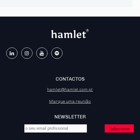
CONTACTOS
hamlet@hamlet.com.pt
Marque uma reunião
NEWSLETTER