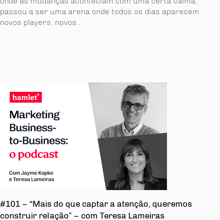
onde as mudanças aconteciam com uma certa calma,
passou a ser uma arena onde todos os dias aparecem
novos players, novos...
#101 – “Mais do que captar a atenção, queremos
construir relação” – com Teresa Lameiras