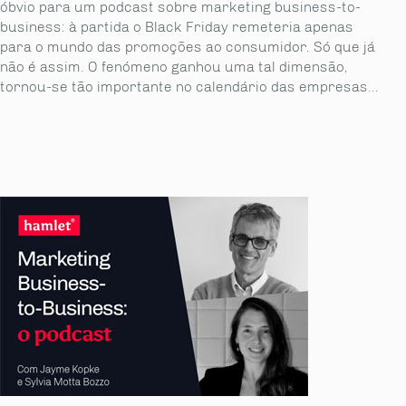
óbvio para um podcast sobre marketing business-to-
business: à partida o Black Friday remeteria apenas
para o mundo das promoções ao consumidor. Só que já
não é assim. O fenómeno ganhou uma tal dimensão,
tornou-se tão importante no calendário das empresas...