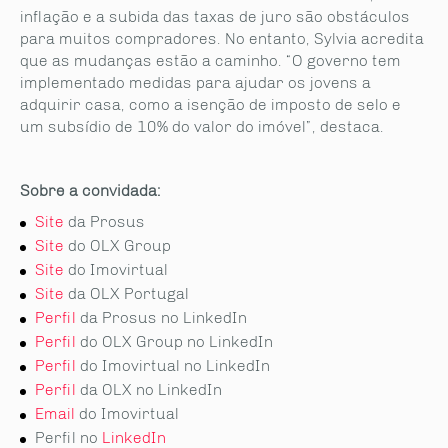
inflação e a subida das taxas de juro são obstáculos
para muitos compradores. No entanto, Sylvia acredita
que as mudanças estão a caminho. “O governo tem
implementado medidas para ajudar os jovens a
adquirir casa, como a isenção de imposto de selo e
um subsídio de 10% do valor do imóvel”, destaca.
Sobre a convidada:
Site
da Prosus
Site
do OLX Group
Site
do Imovirtual
Site
da OLX Portugal
Perfil
da Prosus no LinkedIn
Perfil
do OLX Group no LinkedIn
Perfil
do Imovirtual no LinkedIn
Perfil
da OLX no LinkedIn
Email
do Imovirtual
Perfil no
LinkedIn