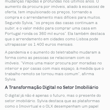
mudanças rápidas e profundas nos últimos anos. O
aumento da procura por imóveis, aliado à escassez de
oferta, tem impulsionado os preços, tornando a
compra e o arrendamento mais difíceis para muitos.
Segundo Sylvia, “os preços das casas continuam a
subir, e o valor médio para comprar uma casa em
Portugal ronda os 360 mil euros”. Ela também destaca
que o arrendamento em cidades como Lisboa pode
ultrapassar os 1.400 euros mensais.
A pandemia e o aumento do teletrabalho mudaram a
forma como as pessoas se relacionam com os
imóveis. “Vimos uma maior procura por moradias no
interior e por casas com mais espaço, à medida que o
trabalho remoto se tornou mais comum”, afirma
Sylvia.
A Transformação Digital no Setor Imobiliário
O digital já não é apenas o futuro, mas o presente do
setor imobiliário. Sylvia destaca que as plataformas
como o Imovirtual e o OLX desempenham um papel