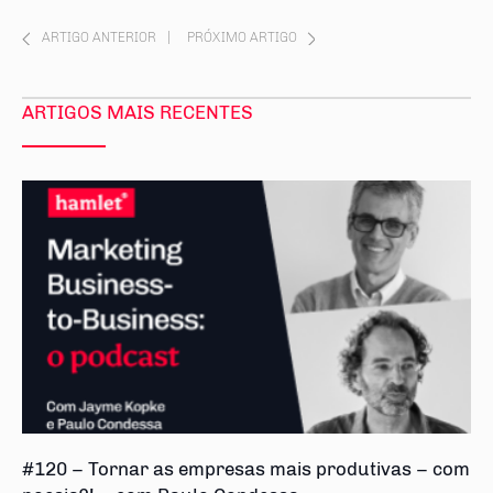
ARTIGO ANTERIOR
|
PRÓXIMO ARTIGO
ARTIGOS MAIS RECENTES
#120 – Tornar as empresas mais produtivas – com