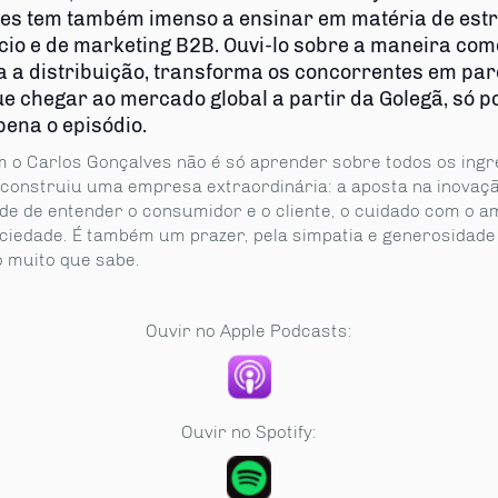
es tem também imenso a ensinar em matéria de estr
cio e de marketing B2B. Ouvi-lo sobre a maneira com
a a distribuição, transforma os concorrentes em par
 chegar ao mercado global a partir da Golegã, só por
pena o episódio.
m o Carlos Gonçalves não é só aprender sobre todos os ingr
construiu uma empresa extraordinária: a aposta na inovaçã
de de entender o consumidor e o cliente, o cuidado com o a
ciedade. É também um prazer, pela simpatia e generosidad
o muito que sabe.
Ouvir no Apple Podcasts:
Ouvir no Spotify: