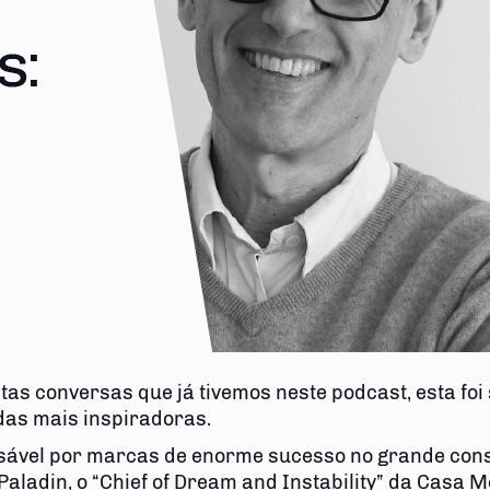
tas conversas que já tivemos neste podcast, esta foi
das mais inspiradoras.
ável por marcas de enorme sucesso no grande con
Paladin, o “Chief of Dream and Instability” da Casa 