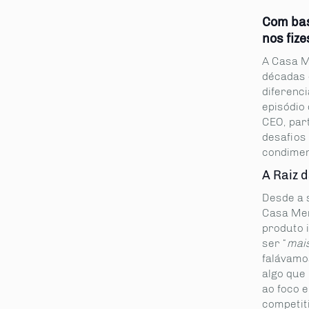
Com bas
nos fiz
A Casa M
décadas 
diferenc
episódio
CEO, part
desafios
condimen
A Raiz 
Desde a 
Casa Men
produto 
ser “
mai
falávamo
algo que 
ao foco e
competit