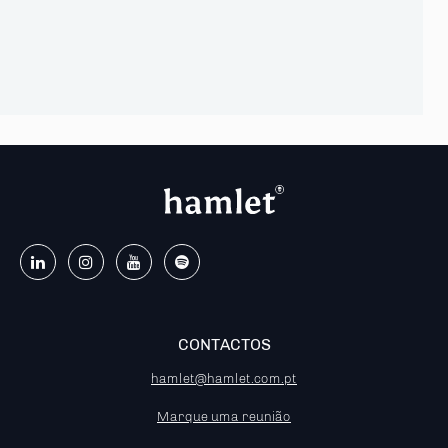
CONTACTOS
hamlet@hamlet.com.pt
Marque uma reunião