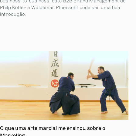
business-to-business, este B2B BRand Management de
Philp Kotler e Waldemar Pfoerscht pode ser uma boa
introdução.
O que uma arte marcial me ensinou sobre o
Marketing