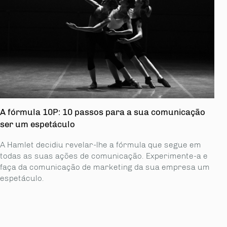
A fórmula 10P: 10 passos para a sua comunicação
ser um espetáculo
A Hamlet decidiu revelar-lhe a fórmula que segue em
todas as suas ações de comunicação. Experimente-a e
faça da comunicação de marketing da sua empresa um
espetáculo.