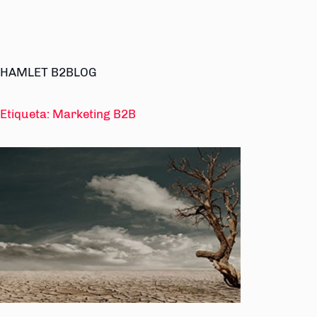
HAMLET B2BLOG
Etiqueta:
Marketing B2B