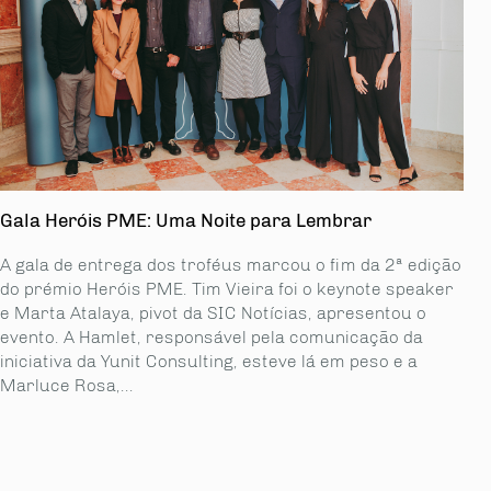
Gala Heróis PME: Uma Noite para Lembrar
A gala de entrega dos troféus marcou o fim da 2ª edição
do prémio Heróis PME. Tim Vieira foi o keynote speaker
e Marta Atalaya, pivot da SIC Notícias, apresentou o
evento. A Hamlet, responsável pela comunicação da
iniciativa da Yunit Consulting, esteve lá em peso e a
Marluce Rosa,...