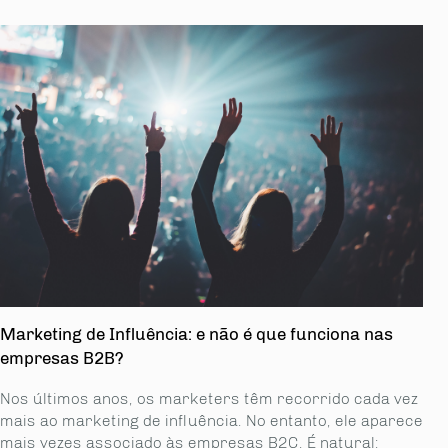
Marketing de Influência: e não é que funciona nas
empresas B2B?
Nos últimos anos, os marketers têm recorrido cada vez
mais ao marketing de influência. No entanto, ele aparece
mais vezes associado às empresas B2C. É natural: