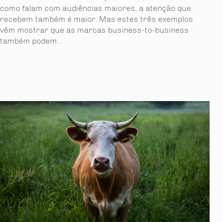
como falam com audiências maiores, a atenção que
recebem também é maior. Mas estes três exemplos
vêm mostrar que as marcas business-to-business
também podem...