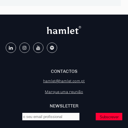
CONTACTOS
hamlet@hamlet.com.pt
Marque uma reunião
NEWSLETTER