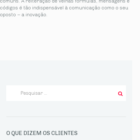
comuns. A reiteração de velhas fórmulas, mensagens e
códigos é tão indispensável à comunicação como o seu
oposto – a inovação.
Pesquisar
por:
O QUE DIZEM OS CLIENTES