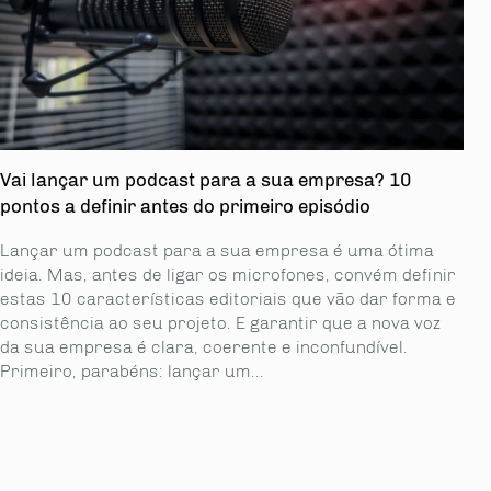
Vai lançar um podcast para a sua empresa? 10
pontos a definir antes do primeiro episódio
Lançar um podcast para a sua empresa é uma ótima
ideia. Mas, antes de ligar os microfones, convém definir
estas 10 características editoriais que vão dar forma e
consistência ao seu projeto. E garantir que a nova voz
da sua empresa é clara, coerente e inconfundível.
Primeiro, parabéns: lançar um...