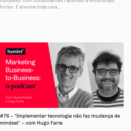
complexo, com componentes racionais e emocionais
fortes. E envolve toda uma...
#76 – “Implementar tecnologia não faz mudança de
mindset” – com Hugo Faria