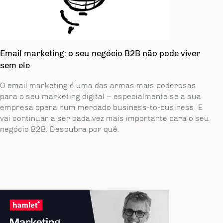
Email marketing: o seu negócio B2B não pode viver
sem ele
O email marketing é uma das armas mais poderosas
para o seu marketing digital – especialmente se a sua
empresa opera num mercado business-to-business. E
vai continuar a ser cada vez mais importante para o seu
negócio B2B. Descubra por quê.