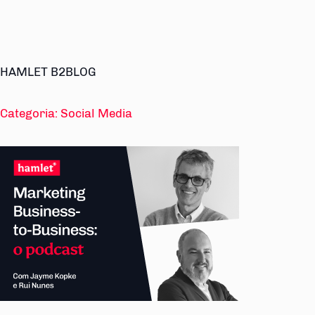
HAMLET B2BLOG
Categoria:
Social Media