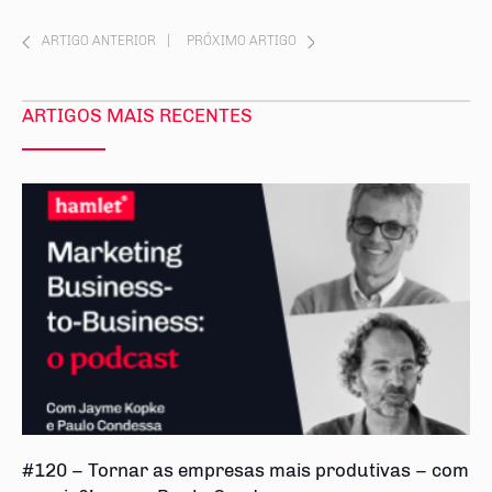
ARTIGO ANTERIOR
|
PRÓXIMO ARTIGO
ARTIGOS MAIS RECENTES
#120 – Tornar as empresas mais produtivas – com