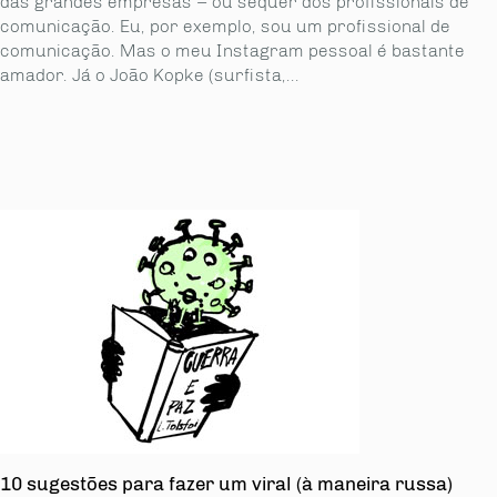
das grandes empresas – ou sequer dos profissionais de
comunicação. Eu, por exemplo, sou um profissional de
comunicação. Mas o meu Instagram pessoal é bastante
amador. Já o João Kopke (surfista,...
10 sugestões para fazer um viral (à maneira russa)