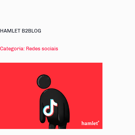
HAMLET B2BLOG
Categoria:
Redes sociais