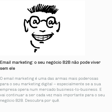
Email marketing: o seu negócio B2B não pode viver
sem ele
O email marketing é uma das armas mais poderosas
para o seu marketing digital – especialmente se a sua
empresa opera num mercado business-to-business. E
vai continuar a ser cada vez mais importante para o seu
negócio B2B. Descubra por quê.