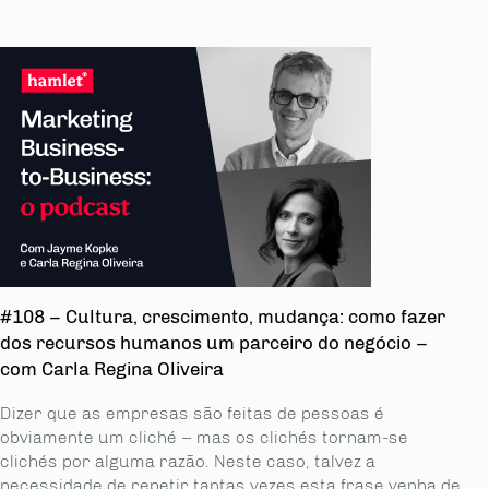
#108 – Cultura, crescimento, mudança: como fazer
dos recursos humanos um parceiro do negócio –
com Carla Regina Oliveira
Dizer que as empresas são feitas de pessoas é
obviamente um cliché – mas os clichés tornam-se
clichés por alguma razão. Neste caso, talvez a
necessidade de repetir tantas vezes esta frase venha de