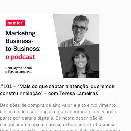
#101 – “Mais do que captar a atenção, queremos
construir relação” – com Teresa Lameiras
Decisões de compra de alto valor e alto envolvimento,
ciclos de decisão longos e que acontecem em grande
parte por canais digitais. Se nesta descrição já
reconheceu a típica transação business-to-business,
tem toda a razão – mas, neste caso, é da típica compra