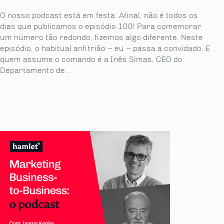
O nosso podcast está em festa. Afinal, não é todos os
dias que publicamos o episódio 100! Para comemorar
um número tão redondo, fizemos algo diferente. Neste
episó­dio, o habitual anfitrião – eu – passa a convidado. E
quem assume o comando é a Inês Simas, CEO do
Departamento de...