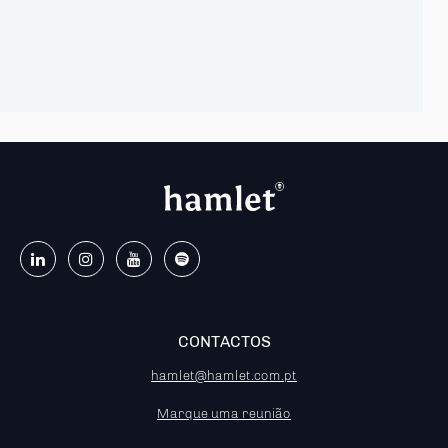
CONTACTOS
hamlet@hamlet.com.pt
Marque uma reunião