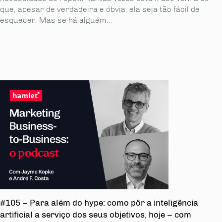
que, apesar de verdadeira e óbvia, ela seja tão fácil de
esquecer. Mas se há alguém...
#105 – Para além do hype: como pôr a inteligência
artificial a serviço dos seus objetivos, hoje – com