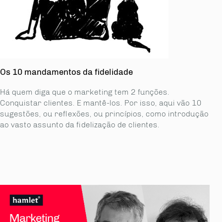
Os 10 mandamentos da fidelidade
Há quem diga que o marketing tem 2 funções.
Conquistar clientes. E mantê-los. Por isso, aqui vão 10
sugestões, ou reflexões, ou princípios, como introdução
ao vasto assunto da fidelização de clientes.