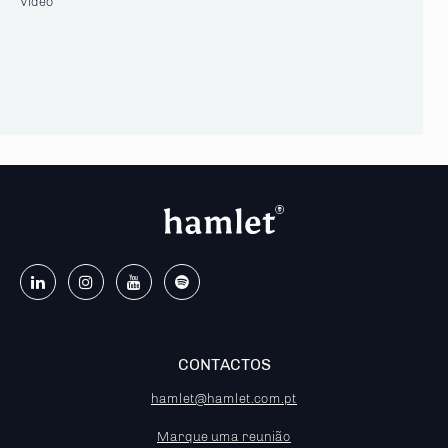
Vídeo
CONTACTOS
hamlet@hamlet.com.pt
Marque uma reunião