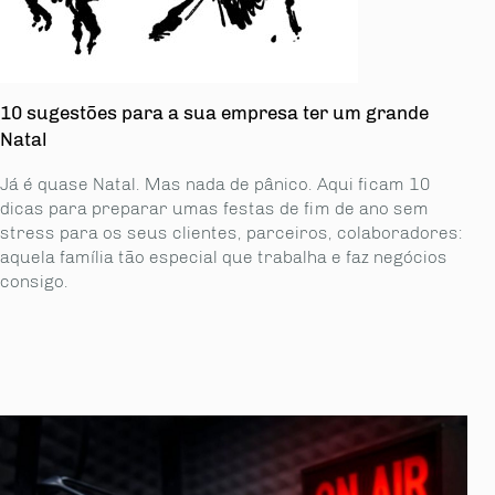
10 sugestões para a sua empresa ter um grande
Natal
Já é quase Natal. Mas nada de pânico. Aqui ficam 10
dicas para preparar umas festas de fim de ano sem
stress para os seus clientes, parceiros, colaboradores:
aquela família tão especial que trabalha e faz negócios
consigo.