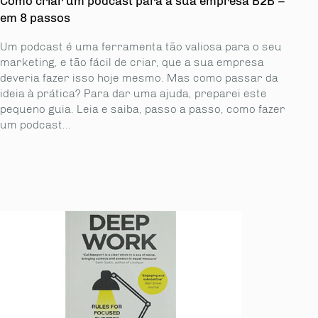
Como criar um podcast para a sua empresa B2B –
em 8 passos
Um podcast é uma ferramenta tão valiosa para o seu
marketing, e tão fácil de criar, que a sua empresa
deveria fazer isso hoje mesmo. Mas como passar da
ideia à prática? Para dar uma ajuda, preparei este
pequeno guia. Leia e saiba, passo a passo, como fazer
um podcast...