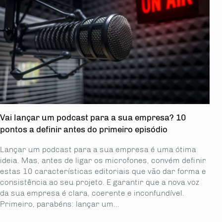
Vai lançar um podcast para a sua empresa? 10
pontos a definir antes do primeiro episódio
Lançar um podcast para a sua empresa é uma ótima
ideia. Mas, antes de ligar os microfones, convém definir
estas 10 características editoriais que vão dar forma e
consistência ao seu projeto. E garantir que a nova voz
da sua empresa é clara, coerente e inconfundível.
Primeiro, parabéns: lançar um...