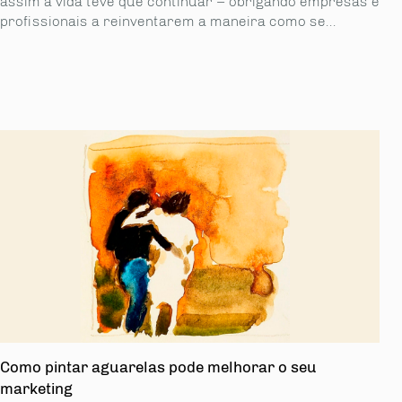
assim a vida teve que continuar – obrigando empresas e
profissionais a reinventarem a maneira como se...
Como pintar aguarelas pode melhorar o seu
marketing