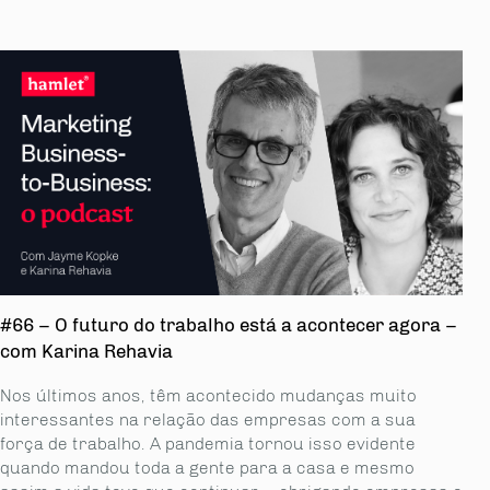
#66 – O futuro do trabalho está a acontecer agora –
com Karina Rehavia
Nos últimos anos, têm acontecido mudanças muito
interessantes na relação das empresas com a sua
força de trabalho. A pandemia tornou isso evidente
quando mandou toda a gente para a casa e mesmo